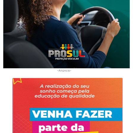
Segurança
Homem que beijou criança de 11 anos à força agora
terá de indenizar vítima e familiar
-Anúncio-