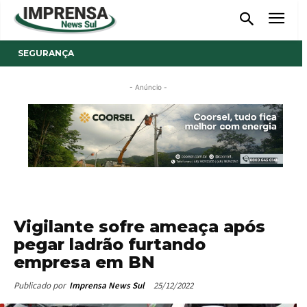
SEGURANÇA
- Anúncio -
Vigilante sofre ameaça após
pegar ladrão furtando
empresa em BN
25/12/2022
Publicado por
Imprensa News Sul