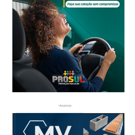
-Anúncio-