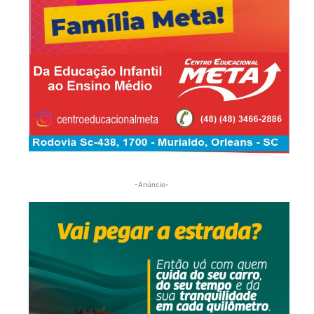
-Anúncio-