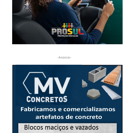
-Anúncio-