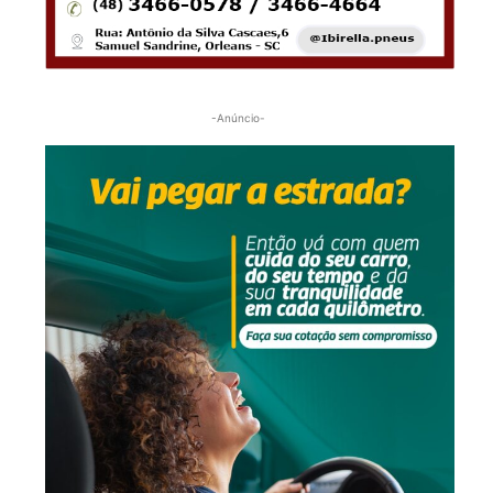
-Anúncio-