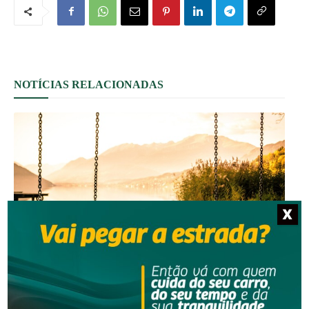
NOTÍCIAS RELACIONADAS
X
Segurança
Homem que beijou criança de 11 anos à força agora terá de
indenizar vítima e familiar