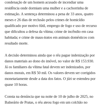
condenação de um homem acusado de incendiar uma
residência onde dormiam uma mulher e a cachorrinha de
estimação. A sentença determinou a pena de 33 anos, quatro
meses e 26 dias de reclusão pelos crimes de homicídio
qualificado por motivo fútil, emprego de fogo e uso de recurso
que dificultou a defesa da vítima; crime de incêndio em casa
habitada; e crime de maus-tratos em animais domésticos com
resultado morte.
A decisão determinou ainda que o réu pague indenização por
danos materiais ao dono do imóvel, no valor de R$ 153.930.
Já os familiares da vítima fatal devem ser indenizados, por
danos morais, em R$ 50 mil. Os valores devem ser corrigidos
monetariamente desde a data dos fatos. O júri se estendeu por
quase 10 horas.
Consta na denúncia que na noite de 10 de julho de 2025, no
Balneário de Pratas, o réu ateou fogo em um colchão no