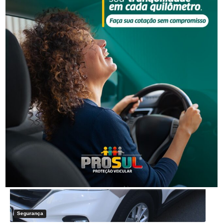
Segurança
Operação da Polícia Civil resulta na prisão de três pessoas em
Orleans
Segurança