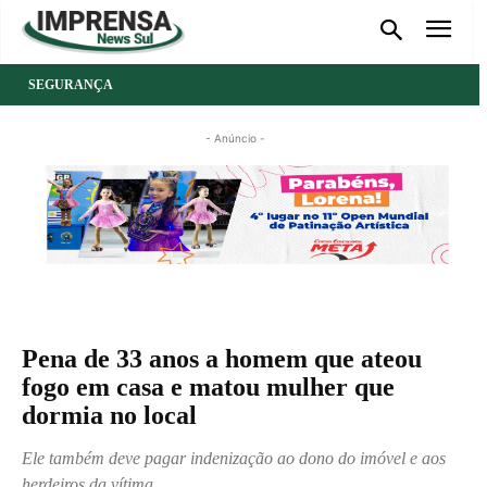
SEGURANÇA
- Anúncio -
Pena de 33 anos a homem que ateou
fogo em casa e matou mulher que
dormia no local
Ele também deve pagar indenização ao dono do imóvel e aos
herdeiros da vítima