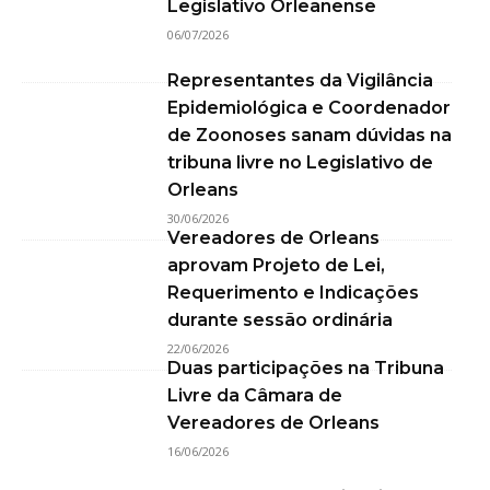
Legislativo Orleanense
06/07/2026
Representantes da Vigilância
Epidemiológica e Coordenador
de Zoonoses sanam dúvidas na
tribuna livre no Legislativo de
Orleans
30/06/2026
Vereadores de Orleans
aprovam Projeto de Lei,
Requerimento e Indicações
durante sessão ordinária
22/06/2026
Duas participações na Tribuna
Livre da Câmara de
Vereadores de Orleans
16/06/2026