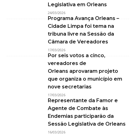
Legislativa em Orleans
24/03/2026
Programa Avança Orleans –
Cidade Limpa foi tema na
tribuna livre na Sessão da
Câmara de Vereadores
17/03/2026
Por seis votos a cinco,
vereadores de
Orleans aprovaram projeto
que organiza o município em
nove secretarias
17/03/2026
Representante da Famor e
Agente de Combate às
Endemias participarão da
Sessão Legislativa de Orleans
16/03/2026