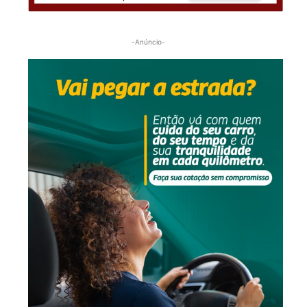
-Anúncio-