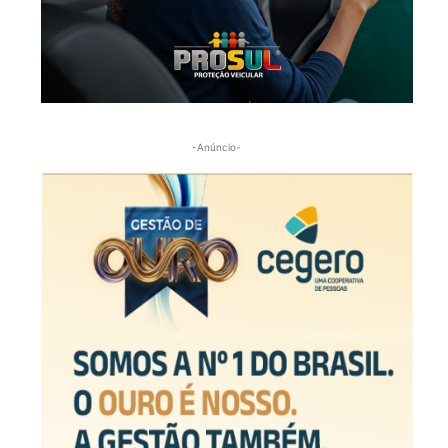
-Anúncio-