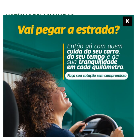
NOTÍCIAS RELACIONADAS
X
Segurança
Mulher contrata casal para faxina e percebe sumiço
de R$ 1 mil em Orleans