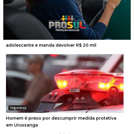
Segurança
Justiça condena dupla por golpe da falsa
adolescente e manda devolver R$ 20 mil
Segurança
Homem é preso por descumprir medida protetiva
em Urussanga