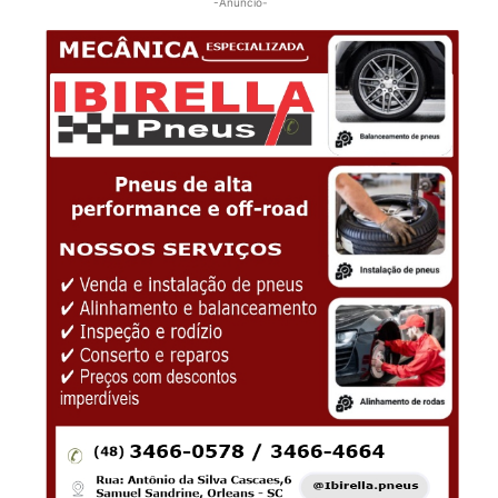
-Anúncio-