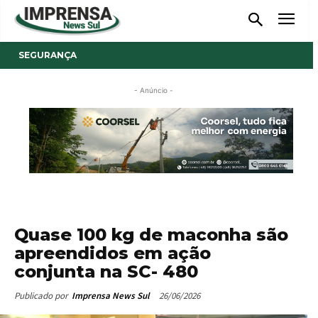
SEGURANÇA
- Anúncio -
Quase 100 kg de maconha são
apreendidos em ação
conjunta na SC- 480
26/06/2026
Publicado por
Imprensa News Sul