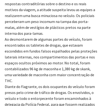
respostas contraditórias sobre o destino e os reais
motivos da viagem, a atitude suspeita levou as equipes a
realizarem uma busca minuciosa no veículo. Os policiais
perceberam um peso incomum na tampa das porta-
malas, além de vestígios de plásticos pretos na parte
interna dos para-lamas.
Ao desmontarem de algumas partes do veículo, foram
encontrados os tabletes de drogas, que estavam
escondidos em fundos falsos espalhados pelas proteções
laterais internas, nos compartimentos das portas e nos
espaços ocultos próximos ao motor. No total, foram
contabilizados 96 kg de maconha e 1,380 kg de skank,
uma variedade de maconha com maior concentração de
THC.
Diante do flagrante, os dois ocupantes do veículo foram
presos pelo crime de tráfico de drogas. Os envolvidos, o
veículo e todo o entorpecente foram encaminhados à
delegacia da Polícia Federal, para que fossem realizados