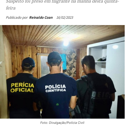
feira
16/02/2023
Publicado por
Reinaldo Coan
Foto: Divulgação/Polícia Civil