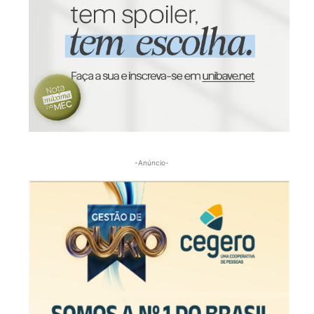
-Anúncio-