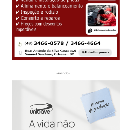
-Anúncio-