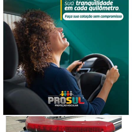
Segurança
Grave acidente na BR-101 envolvendo dois
caminhões deixa um motorista morto
Segurança
Corpo de homem é encontrado em rio