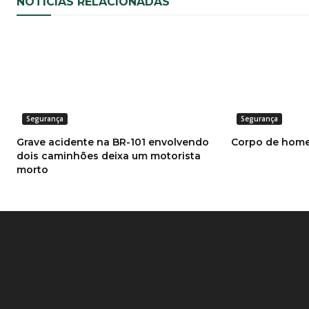
NOTÍCIAS RELACIONADAS
Segurança
Segurança
Grave acidente na BR-101 envolvendo
Corpo de home
dois caminhões deixa um motorista
morto