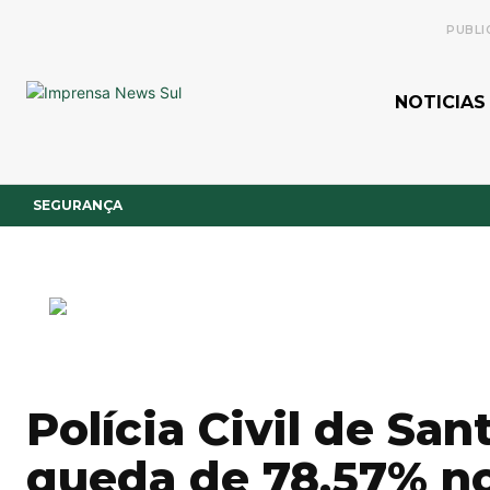
PUBLI
NOTICIAS
SEGURANÇA
Polícia Civil de San
queda de 78,57% no