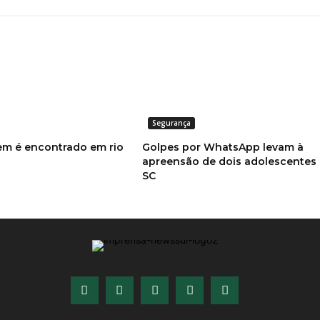
Segurança
m é encontrado em rio
Golpes por WhatsApp levam à
apreensão de dois adolescentes
SC