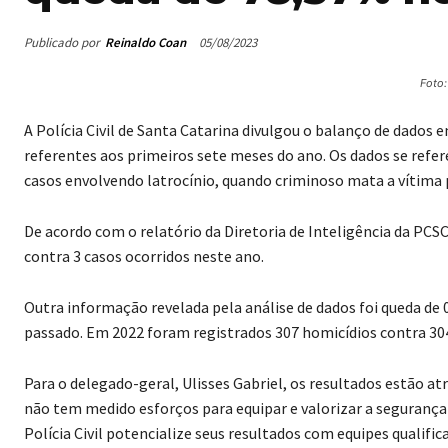
Publicado por
Reinaldo Coan
05/08/2023
Foto
A Polícia Civil de Santa Catarina divulgou o balanço de dado
referentes aos primeiros sete meses do ano. Os dados se ref
casos envolvendo latrocínio, quando criminoso mata a vítima 
De acordo com o relatório da Diretoria de Inteligência da PCS
contra 3 casos ocorridos neste ano.
Outra informação revelada pela análise de dados foi queda de
passado. Em 2022 foram registrados 307 homicídios contra 30
Para o delegado-geral, Ulisses Gabriel, os resultados estão at
não tem medido esforços para equipar e valorizar a segurança 
Polícia Civil potencialize seus resultados com equipes qualific