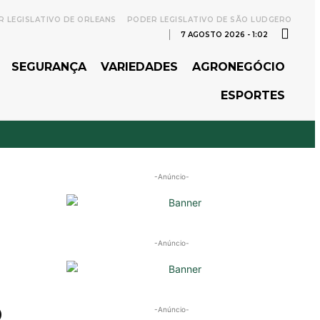
 LEGISLATIVO DE ORLEANS
PODER LEGISLATIVO DE SÃO LUDGERO
7 AGOSTO 2026 - 1:02
SEGURANÇA
VARIEDADES
AGRONEGÓCIO
ESPORTES
-Anúncio-
-Anúncio-
o
-Anúncio-