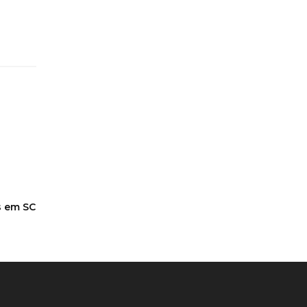
s em SC