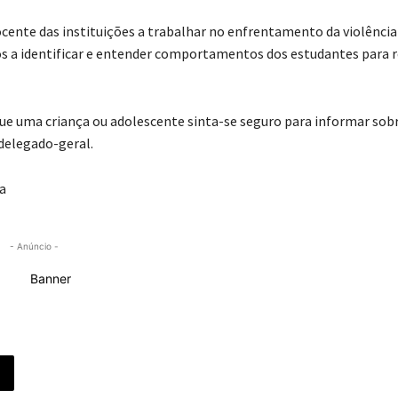
ocente das instituições a trabalhar no enfrentamento da violência
os a identificar e entender comportamentos dos estudantes para 
que uma criança ou adolescente sinta-se seguro para informar sob
 delegado-geral.
na
- Anúncio -