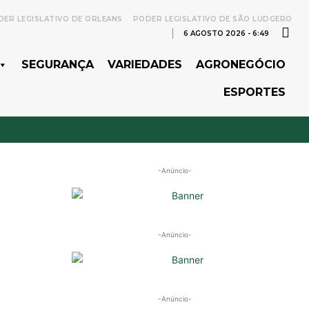
ER LEGISLATIVO DE ORLEANS
PODER LEGISLATIVO DE SÃO LUDGERO
6 AGOSTO 2026 - 6:49
SEGURANÇA
VARIEDADES
AGRONEGÓCIO
ESPORTES
-Anúncio-
-Anúncio-
-Anúncio-