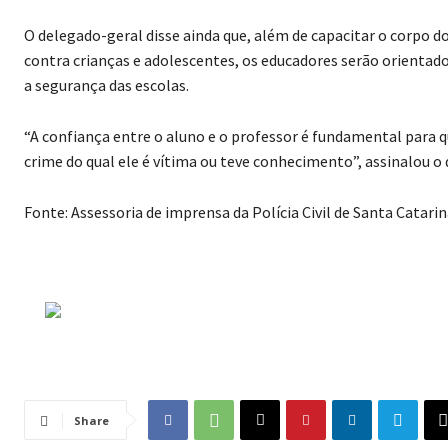
O delegado-geral disse ainda que, além de capacitar o corpo d
contra crianças e adolescentes, os educadores serão orientad
a segurança das escolas.
“A confiança entre o aluno e o professor é fundamental para 
crime do qual ele é vítima ou teve conhecimento”, assinalou o
Fonte: Assessoria de imprensa da Polícia Civil de Santa Catari
Share