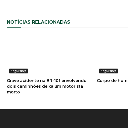
NOTÍCIAS RELACIONADAS
Segurança
Segurança
Grave acidente na BR-101 envolvendo
Corpo de hom
dois caminhões deixa um motorista
morto