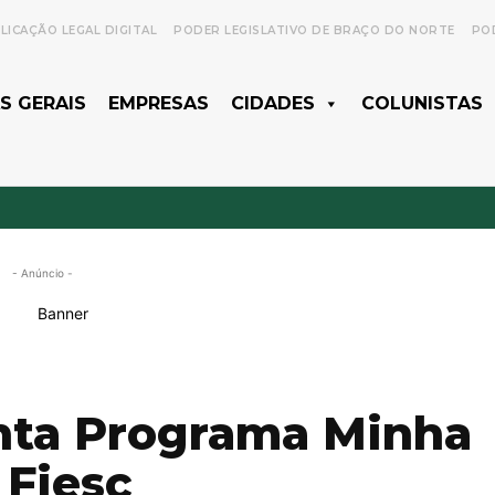
LICAÇÃO LEGAL DIGITAL
PODER LEGISLATIVO DE BRAÇO DO NORTE
POD
S GERAIS
EMPRESAS
CIDADES
COLUNISTAS
- Anúncio -
senta Programa Minha
 Fiesc