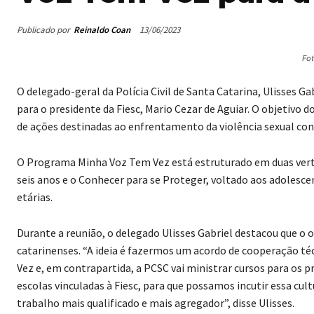
Publicado por
Reinaldo Coan
13/06/2023
Fo
O delegado-geral da Polícia Civil de Santa Catarina, Ulisses G
para o presidente da Fiesc, Mario Cezar de Aguiar. O objetivo 
de ações destinadas ao enfrentamento da violência sexual con
O Programa Minha Voz Tem Vez está estruturado em duas verten
seis anos e o Conhecer para se Proteger, voltado aos adoles
etárias.
Durante a reunião, o delegado Ulisses Gabriel destacou que o
catarinenses. “A ideia é fazermos um acordo de cooperação t
Vez e, em contrapartida, a PCSC vai ministrar cursos para os 
escolas vinculadas à Fiesc, para que possamos incutir essa cu
trabalho mais qualificado e mais agregador”, disse Ulisses.