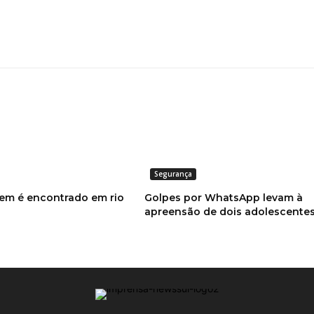
Segurança
em é encontrado em rio
Golpes por WhatsApp levam à
apreensão de dois adolescente