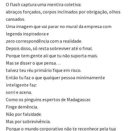
O flash captura uma mentira coletiva:
abraços forçados, corpos inclinados por obrigação, olhos
cansados.
Uma imagem que vai parar no mural da empresa com
legenda inspiradora e
zero correspondência com a realidade.
Depois disso, só resta sobreviver até o final.
Porque tem gente ali que tu não suporta mais.
Mas se disser o que pensa…
talvez teu réu primário fique em risco.
Então tu faz o que qualquer pessoa minimamente
inteligente faz:
sorri e acena.
Como os pinguins espertos de Madagascar.
Finge demência.
Não por falsidade.
Mas por sobrevivência.
Porque o mundo corporativo não te reconhece pela tua