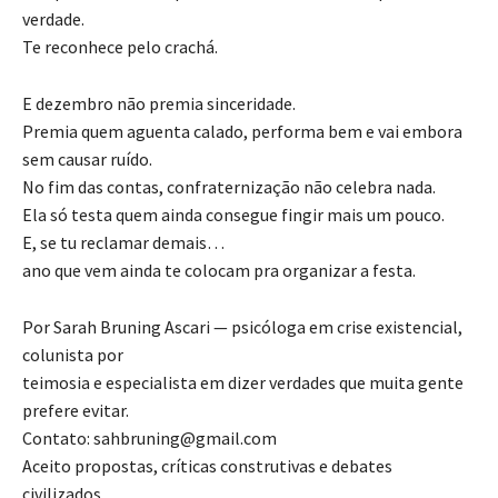
verdade.
Te reconhece pelo crachá.
E dezembro não premia sinceridade.
Premia quem aguenta calado, performa bem e vai embora
sem causar ruído.
No fim das contas, confraternização não celebra nada.
Ela só testa quem ainda consegue fingir mais um pouco.
E, se tu reclamar demais…
ano que vem ainda te colocam pra organizar a festa.
Por Sarah Bruning Ascari — psicóloga em crise existencial,
colunista por
teimosia e especialista em dizer verdades que muita gente
prefere evitar.
Contato: sahbruning@gmail.com
Aceito propostas, críticas construtivas e debates
civilizados.