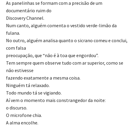
As panelinhas se formam com a precisão de um
documentário ruim do
Discovery Channel.
Num canto, alguém comenta o vestido verde-limão da
fulana.
No outro, alguém analisa quanto o sicrano comeu e conclui,
com falsa
preocupação, que “não é à toa que engordou”.
Tem sempre quem observe tudo com ar superior, como se
não estivesse
fazendo exatamente a mesma coisa.
Ninguém tá relaxado.
Todo mundo tá se vigiando.
Aí vem o momento mais constrangedor da noite:
o discurso.
O microfone chia.
A alma encolhe.