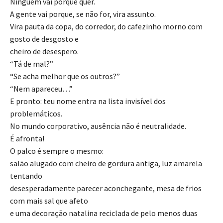
Ninguém vai porque quer.
A gente vai porque, se não for, vira assunto.
Vira pauta da copa, do corredor, do cafezinho morno com
gosto de desgosto e
cheiro de desespero.
“Tá de mal?”
“Se acha melhor que os outros?”
“Nem apareceu…”
E pronto: teu nome entra na lista invisível dos
problemáticos.
No mundo corporativo, ausência não é neutralidade.
É afronta!
O palco é sempre o mesmo:
salão alugado com cheiro de gordura antiga, luz amarela
tentando
desesperadamente parecer aconchegante, mesa de frios
com mais sal que afeto
e uma decoração natalina reciclada de pelo menos duas