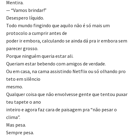
Mentira.
— “Vamos brindar!”
Desespero líquido.
Todo mundo fingindo que aquilo não é só mais um
protocolo a cumprir antes de
poder ir embora, calculando se ainda dá pra ir embora sem
parecer grosso.
Porque ninguém queria estar ali.
Queriam estar bebendo com amigos de verdade.
Ou em casa, na cama assistindo Netflix ou só olhando pro
teto em silêncio
mesmo.
Qualquer coisa que não envolvesse gente que tentou puxar
teu tapete o ano
inteiro e agora faz cara de paisagem pra “não pesar o
clima”.
Mas pesa.
Sempre pesa.