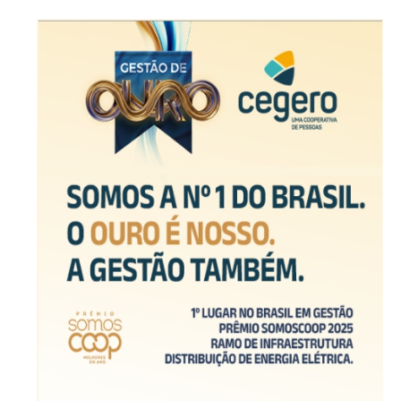
-Anúncio-