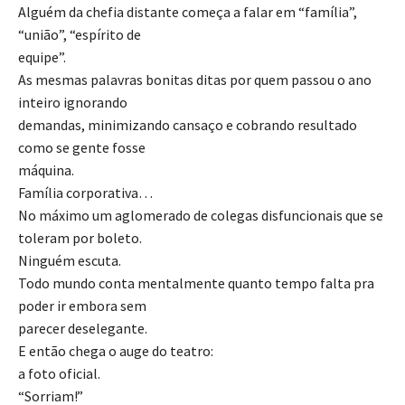
Alguém da chefia distante começa a falar em “família”,
“união”, “espírito de
equipe”.
As mesmas palavras bonitas ditas por quem passou o ano
inteiro ignorando
demandas, minimizando cansaço e cobrando resultado
como se gente fosse
máquina.
Família corporativa…
No máximo um aglomerado de colegas disfuncionais que se
toleram por boleto.
Ninguém escuta.
Todo mundo conta mentalmente quanto tempo falta pra
poder ir embora sem
parecer deselegante.
E então chega o auge do teatro:
a foto oficial.
“Sorriam!”