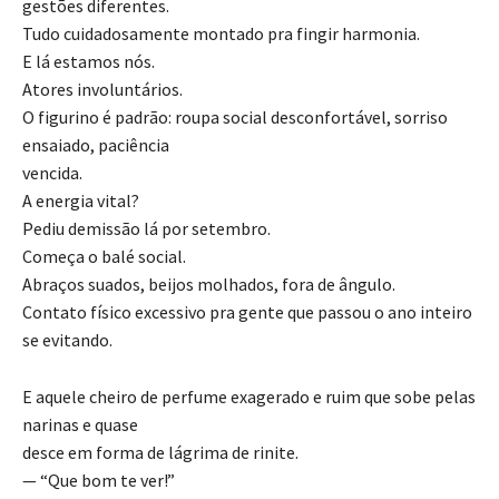
gestões diferentes.
Tudo cuidadosamente montado pra fingir harmonia.
E lá estamos nós.
Atores involuntários.
O figurino é padrão: roupa social desconfortável, sorriso
ensaiado, paciência
vencida.
A energia vital?
Pediu demissão lá por setembro.
Começa o balé social.
Abraços suados, beijos molhados, fora de ângulo.
Contato físico excessivo pra gente que passou o ano inteiro
se evitando.
E aquele cheiro de perfume exagerado e ruim que sobe pelas
narinas e quase
desce em forma de lágrima de rinite.
— “Que bom te ver!”