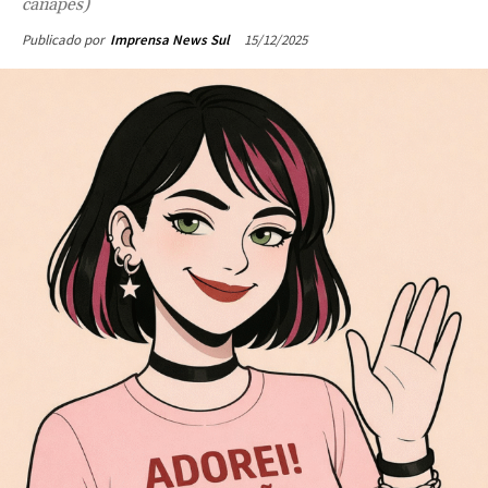
canapés)
15/12/2025
Publicado por
Imprensa News Sul