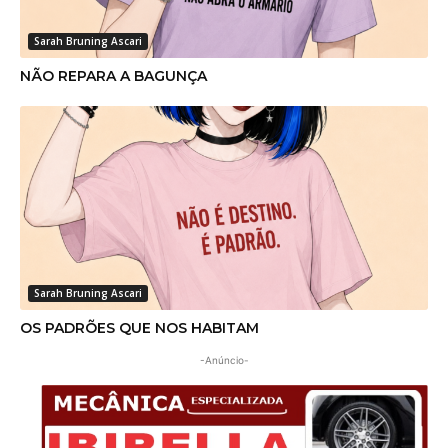
Sarah Bruning Ascari
NÃO REPARA A BAGUNÇA
Sarah Bruning Ascari
OS PADRÕES QUE NOS HABITAM
-Anúncio-