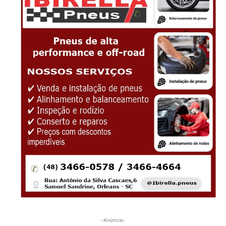
-Anúncio-