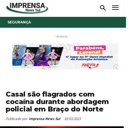
SEGURANÇA
- Anúncio -
Casal são flagrados com
cocaína durante abordagem
policial em Braço do Norte
30/03/2023
Publicado por
Imprensa News Sul