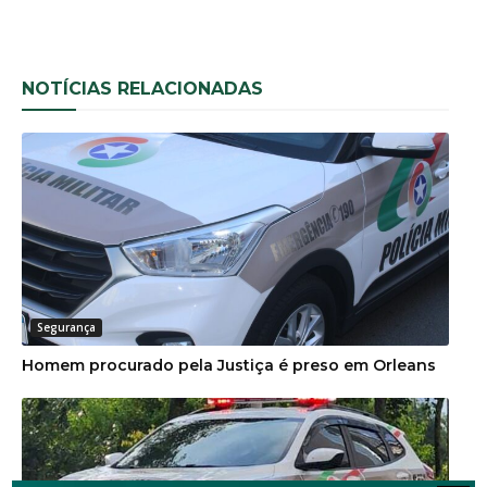
NOTÍCIAS RELACIONADAS
Segurança
Homem procurado pela Justiça é preso em Orleans