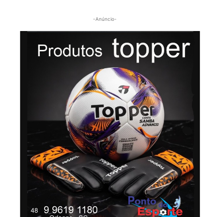
-Anúncio-