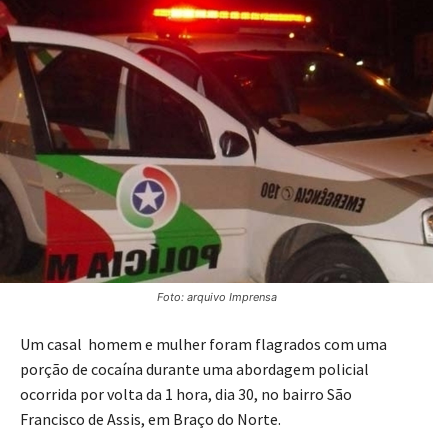
Foto: arquivo Imprensa
Um casal homem e mulher foram flagrados com uma
porção de cocaína durante uma abordagem policial
ocorrida por volta da 1 hora, dia 30, no bairro São
Francisco de Assis, em Braço do Norte.