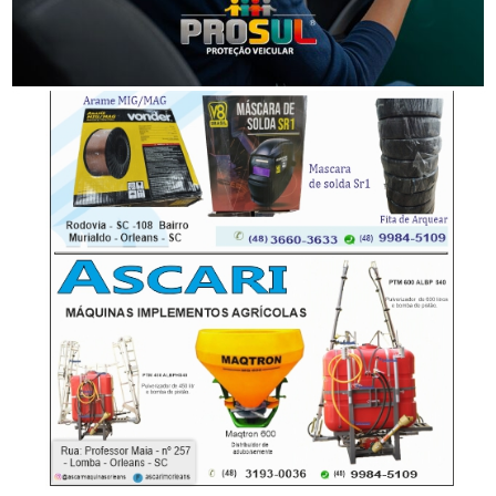
-Anúncio-