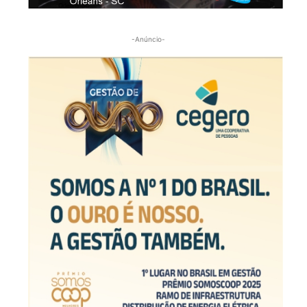
-Anúncio-