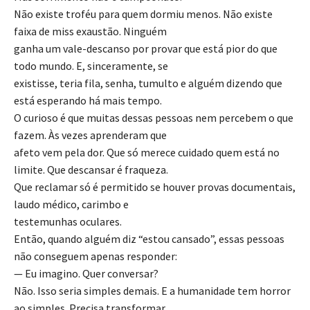
Não existe troféu para quem dormiu menos. Não existe
faixa de miss exaustão. Ninguém
ganha um vale-descanso por provar que está pior do que
todo mundo. E, sinceramente, se
existisse, teria fila, senha, tumulto e alguém dizendo que
está esperando há mais tempo.
O curioso é que muitas dessas pessoas nem percebem o que
fazem. Às vezes aprenderam que
afeto vem pela dor. Que só merece cuidado quem está no
limite. Que descansar é fraqueza.
Que reclamar só é permitido se houver provas documentais,
laudo médico, carimbo e
testemunhas oculares.
Então, quando alguém diz “estou cansado”, essas pessoas
não conseguem apenas responder:
— Eu imagino. Quer conversar?
Não. Isso seria simples demais. E a humanidade tem horror
ao simples. Precisa transformar