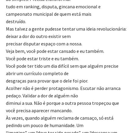
tudo em ranking, disputa, gincana emocional e
campeonato municipal de quem está mais
destruído.
Mas talvez a gente pudesse tentar uma ideia revolucionária:
deixar a dor do outro existir sem
precisar disputar espaço com a nossa.
Veja bem, você pode estar cansado e eu também.
Você pode estar triste e eu também.
Você pode ter tido um dia difícil sem que alguém precise
abrir um currículo completo de
desgraças para provar que o dele foi pior.
Acolher não é perder protagonismo. Escutar não arranca
pedaço. Validar a dor de alguém não
diminui a sua. Não é porque a outra pessoa tropeçou que
você precisa aparecer mancando.
Às vezes, quando alguém reclama de cansaço, só está
pedindo um pouco de humanidade. Um
“imagino”, um “deve ter sido pesado”, um “descansa um