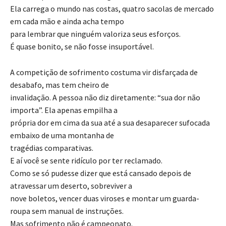
Ela carrega o mundo nas costas, quatro sacolas de mercado
em cada mão e ainda acha tempo
para lembrar que ninguém valoriza seus esforços.
É quase bonito, se não fosse insuportável.
A competição de sofrimento costuma vir disfarçada de
desabafo, mas tem cheiro de
invalidação. A pessoa não diz diretamente: “sua dor não
importa”. Ela apenas empilha a
própria dor em cima da sua até a sua desaparecer sufocada
embaixo de uma montanha de
tragédias comparativas.
E aí você se sente ridículo por ter reclamado.
Como se só pudesse dizer que está cansado depois de
atravessar um deserto, sobreviver a
nove boletos, vencer duas viroses e montar um guarda-
roupa sem manual de instruções.
Mas sofrimento não é campeonato.