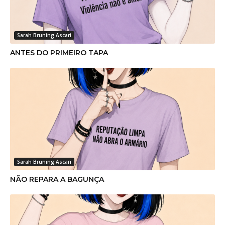
Sarah Bruning Ascari
ANTES DO PRIMEIRO TAPA
Sarah Bruning Ascari
NÃO REPARA A BAGUNÇA