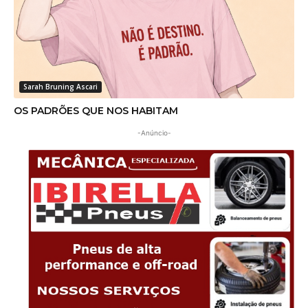
Sarah Bruning Ascari
OS PADRÕES QUE NOS HABITAM
-Anúncio-