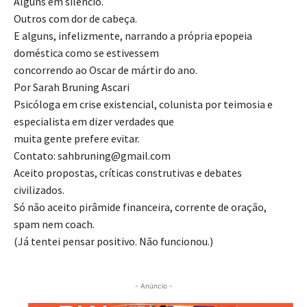
Alguns em silêncio.
Outros com dor de cabeça.
E alguns, infelizmente, narrando a própria epopeia
doméstica como se estivessem
concorrendo ao Oscar de mártir do ano.
Por Sarah Bruning Ascari
Psicóloga em crise existencial, colunista por teimosia e
especialista em dizer verdades que
muita gente prefere evitar.
Contato: sahbruning@gmail.com
Aceito propostas, críticas construtivas e debates
civilizados.
Só não aceito pirâmide financeira, corrente de oração,
spam nem coach.
(Já tentei pensar positivo. Não funcionou.)
- Anúncio -