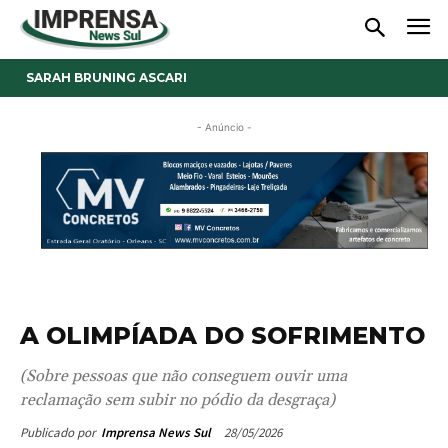
SARAH BRUNING ASCARI
- Anúncio -
A OLIMPÍADA DO SOFRIMENTO
(Sobre pessoas que não conseguem ouvir uma
reclamação sem subir no pódio da desgraça)
28/05/2026
Publicado por
Imprensa News Sul