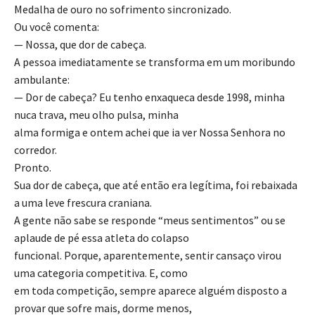
Medalha de ouro no sofrimento sincronizado.
Ou você comenta:
— Nossa, que dor de cabeça.
A pessoa imediatamente se transforma em um moribundo
ambulante:
— Dor de cabeça? Eu tenho enxaqueca desde 1998, minha
nuca trava, meu olho pulsa, minha
alma formiga e ontem achei que ia ver Nossa Senhora no
corredor.
Pronto.
Sua dor de cabeça, que até então era legítima, foi rebaixada
a uma leve frescura craniana.
A gente não sabe se responde “meus sentimentos” ou se
aplaude de pé essa atleta do colapso
funcional. Porque, aparentemente, sentir cansaço virou
uma categoria competitiva. E, como
em toda competição, sempre aparece alguém disposto a
provar que sofre mais, dorme menos,