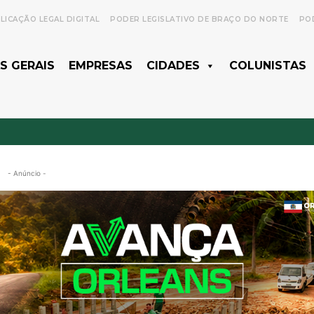
LICAÇÃO LEGAL DIGITAL
PODER LEGISLATIVO DE BRAÇO DO NORTE
POD
S GERAIS
EMPRESAS
CIDADES
COLUNISTAS
- Anúncio -