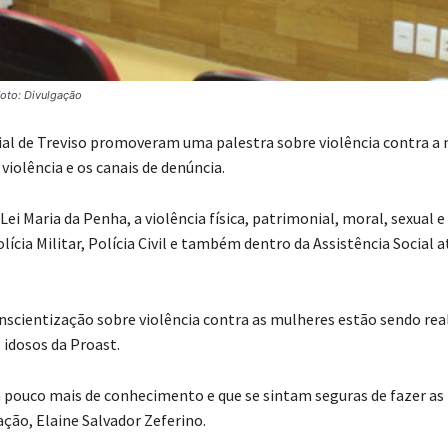
oto: Divulgação
cial de Treviso promoveram uma palestra sobre violência contra a 
iolência e os canais de denúncia.
i Maria da Penha, a violência física, patrimonial, moral, sexual e
lícia Militar, Polícia Civil e também dentro da Assistência Social 
onscientização sobre violência contra as mulheres estão sendo rea
 idosos da Proast.
pouco mais de conhecimento e que se sintam seguras de fazer as
tação, Elaine Salvador Zeferino.