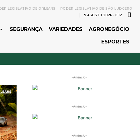
ER LEGISLATIVO DE ORLEANS
PODER LEGISLATIVO DE SÃO LUDGERO
9 AGOSTO 2026 - 8:12
SEGURANÇA
VARIEDADES
AGRONEGÓCIO
ESPORTES
-Anúncio-
-Anúncio-
-Anúncio-