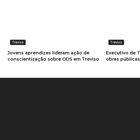
Treviso
Treviso
Jovens aprendizes lideram ação de
Executivo de T
conscientização sobre ODS em Treviso
obras pública