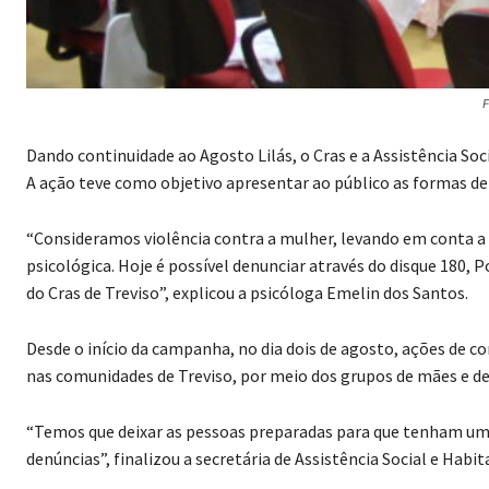
F
Dando continuidade ao Agosto Lilás, o Cras e a Assistência So
A ação teve como objetivo apresentar ao público as formas de v
“Consideramos violência contra a mulher, levando em conta a Le
psicológica. Hoje é possível denunciar através do disque 180, Po
do Cras de Treviso”, explicou a psicóloga Emelin dos Santos.
Desde o início da campanha, no dia dois de agosto, ações de c
nas comunidades de Treviso, por meio dos grupos de mães e de
“Temos que deixar as pessoas preparadas para que tenham um 
denúncias”, finalizou a secretária de Assistência Social e Habi