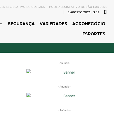
ER LEGISLATIVO DE ORLEANS
PODER LEGISLATIVO DE SÃO LUDGERO
8 AGOSTO 2026 - 3:39
SEGURANÇA
VARIEDADES
AGRONEGÓCIO
ESPORTES
-Anúncio-
-Anúncio-
-Anúncio-