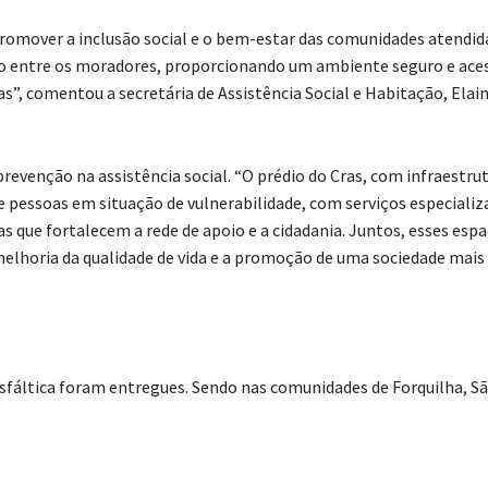
promover a inclusão social e o bem-estar das comunidades atendida
ão entre os moradores, proporcionando um ambiente seguro e aces
vas”, comentou a secretária de Assistência Social e Habitação, Elai
prevenção na assistência social. “O prédio do Cras, com infraestru
 pessoas em situação de vulnerabilidade, com serviços especializ
s que fortalecem a rede de apoio e a cidadania. Juntos, esses esp
elhoria da qualidade de vida e a promoção de uma sociedade mais 
sfáltica foram entregues. Sendo nas comunidades de Forquilha, S