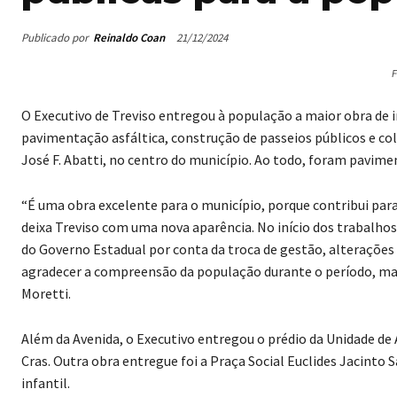
Publicado por
Reinaldo Coan
21/12/2024
F
O Executivo de Treviso entregou à população a maior obra de i
pavimentação asfáltica, construção de passeios públicos e co
José F. Abatti, no centro do município. Ao todo, foram pavime
“É uma obra excelente para o município, porque contribui para 
deixa Treviso com uma nova aparência. No início dos trabalho
do Governo Estadual por conta da troca de gestão, alterações d
agradecer a compreensão da população durante o período, mas a
Moretti.
Além da Avenida, o Executivo entregou o prédio da Unidade de A
Cras. Outra obra entregue foi a Praça Social Euclides Jacinto 
infantil.