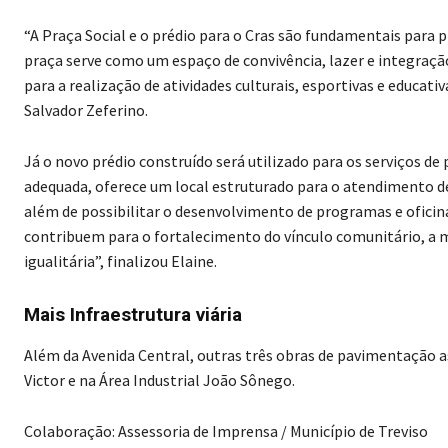
“A Praça Social e o prédio para o Cras são fundamentais para 
praça serve como um espaço de convivência, lazer e integraç
para a realização de atividades culturais, esportivas e educati
Salvador Zeferino.
Já o novo prédio construído será utilizado para os serviços de 
adequada, oferece um local estruturado para o atendimento de
além de possibilitar o desenvolvimento de programas e oficina
contribuem para o fortalecimento do vínculo comunitário, a m
igualitária”, finalizou Elaine.
Mais Infraestrutura viária
Além da Avenida Central, outras três obras de pavimentação a
Victor e na Área Industrial João Sônego.
Colaboração: Assessoria de Imprensa / Município de Treviso