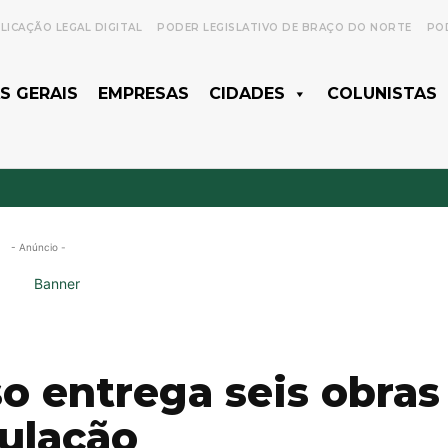
LICAÇÃO LEGAL DIGITAL
PODER LEGISLATIVO DE BRAÇO DO NORTE
POD
S GERAIS
EMPRESAS
CIDADES
COLUNISTAS
- Anúncio -
o entrega seis obras
pulação