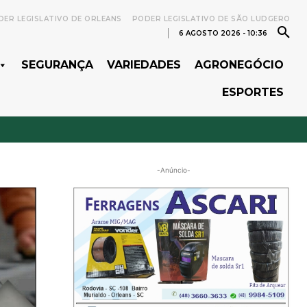
ER LEGISLATIVO DE ORLEANS
PODER LEGISLATIVO DE SÃO LUDGERO
6 AGOSTO 2026 - 10:36
SEGURANÇA
VARIEDADES
AGRONEGÓCIO
ESPORTES
-Anúncio-