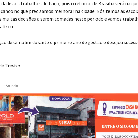
dade aos trabalhos do Paço, pois o retorno de Brasília será na qu
 focando no que precisamos melhorar na cidade. Nós temos as escol
os muitas decisões a serem tomadas nesse período e vamos trabal
alizou.
uação de Cimolim durante o primeiro ano de gestão e desejou suces
de Treviso
- Anúncio -