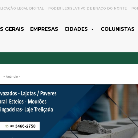
LICAÇÃO LEGAL DIGITAL
PODER LEGISLATIVO DE BRAÇO DO NORTE
POD
S GERAIS
EMPRESAS
CIDADES
COLUNISTAS
- Anúncio -