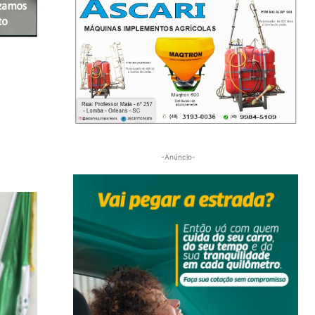
-Anúncio-