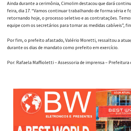
Ainda durante a cerimônia, Cimolim destacou que dará continui
feira, dia 17. “Vamos continuar trabalhando de forma séria e
retornando hoje, o processo seletivo e as contratações. Tem
equipe com os secretários para tomar as medidas cabíveis”, fin
Por fim, o prefeito afastado, Valério Moretti, ressaltou a at
durante os dias de mandato como prefeito em exercício.
Por: Rafaela Maffioletti – Assessoria de imprensa – Prefeitura 