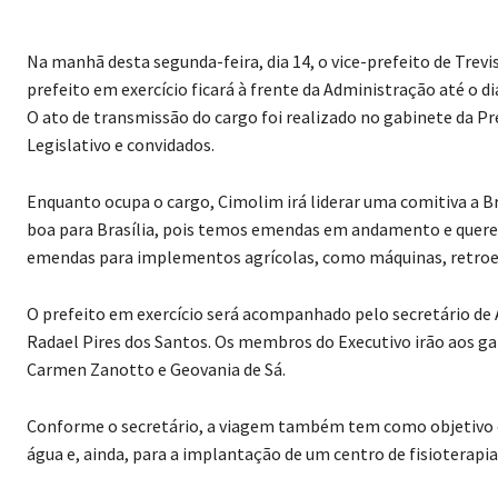
Na manhã desta segunda-feira, dia 14, o vice-prefeito de Tre
prefeito em exercício ficará à frente da Administração até o di
O ato de transmissão do cargo foi realizado no gabinete da P
Legislativo e convidados.
Enquanto ocupa o cargo, Cimolim irá liderar uma comitiva a Br
boa para Brasília, pois temos emendas em andamento e quer
emendas para implementos agrícolas, como máquinas, retroesca
O prefeito em exercício será acompanhado pelo secretário de 
Radael Pires dos Santos. Os membros do Executivo irão aos gab
Carmen Zanotto e Geovania de Sá.
Conforme o secretário, a viagem também tem como objetivo 
água e, ainda, para a implantação de um centro de fisioterapi