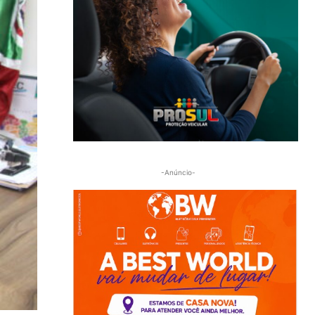
-Anúncio-