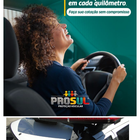
Grave acidente na BR-101 envolvendo dois
caminhões deixa um motorista morto
Segurança
Corpo de homem é encontrado em rio