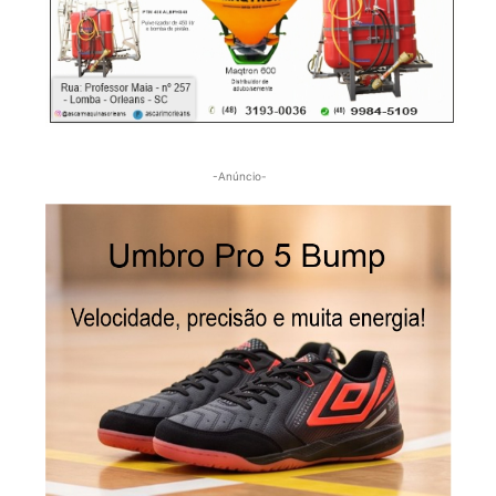
-Anúncio-