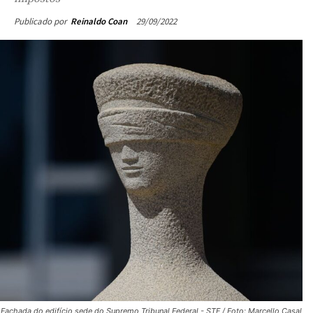
impostos
29/09/2022
Publicado por
Reinaldo Coan