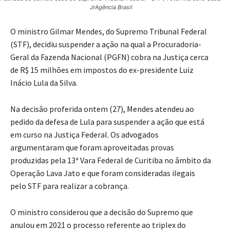
Fachada do edifício sede do Supremo Tribunal Federal - STF / Foto: Marcello Casal
JrAgência Brasil
O ministro Gilmar Mendes, do Supremo Tribunal Federal
(STF), decidiu suspender a ação na qual a Procuradoria-
Geral da Fazenda Nacional (PGFN) cobra na Justiça cerca
de R$ 15 milhões em impostos do ex-presidente Luiz
Inácio Lula da Silva.
Na decisão proferida ontem (27), Mendes atendeu ao
pedido da defesa de Lula para suspender a ação que está
em curso na Justiça Federal. Os advogados
argumentaram que foram aproveitadas provas
produzidas pela 13ª Vara Federal de Curitiba no âmbito da
Operação Lava Jato e que foram consideradas ilegais
pelo STF para realizar a cobrança.
O ministro considerou que a decisão do Supremo que
anulou em 2021 o processo referente ao triplex do