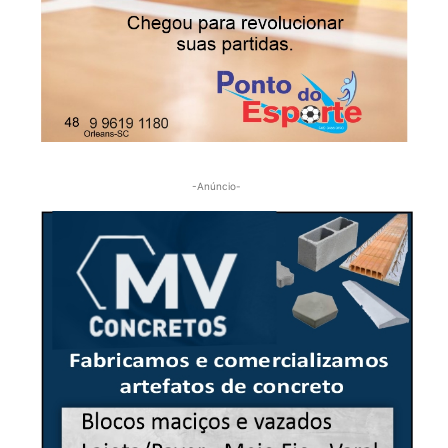
-Anúncio-