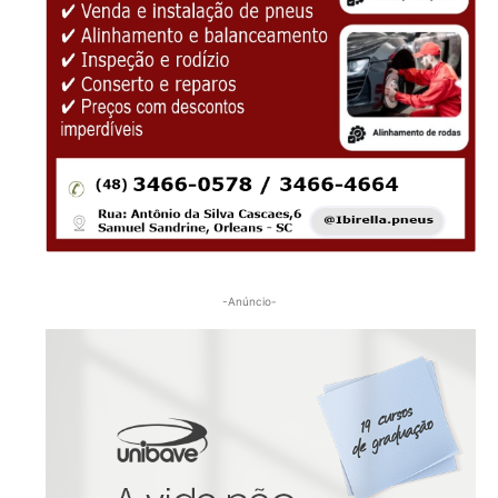
-Anúncio-