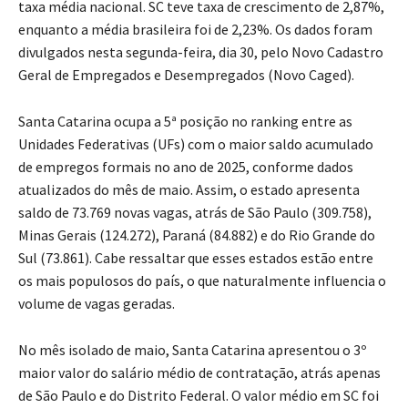
taxa média nacional. SC teve taxa de crescimento de 2,87%,
enquanto a média brasileira foi de 2,23%. Os dados foram
divulgados nesta segunda-feira, dia 30, pelo Novo Cadastro
Geral de Empregados e Desempregados (Novo Caged).
Santa Catarina ocupa a 5ª posição no ranking entre as
Unidades Federativas (UFs) com o maior saldo acumulado
de empregos formais no ano de 2025, conforme dados
atualizados do mês de maio. Assim, o estado apresenta
saldo de 73.769 novas vagas, atrás de São Paulo (309.758),
Minas Gerais (124.272), Paraná (84.882) e do Rio Grande do
Sul (73.861). Cabe ressaltar que esses estados estão entre
os mais populosos do país, o que naturalmente influencia o
volume de vagas geradas.
No mês isolado de maio, Santa Catarina apresentou o 3º
maior valor do salário médio de contratação, atrás apenas
de São Paulo e do Distrito Federal. O valor médio em SC foi