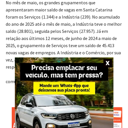
No mês de maio, os grandes grupamentos que
apresentaram maior saldo de vagas em Santa Catarina
foram os Serviços (1.344) e a Indústria (239). No acumulado
do ano de 2025 até o mês de maio, a Indústria teve o melhor
saldo (28.801), seguida pelos Serviços (27.957). Já em
relação aos últimos 12 meses, de junho de 2024 a maio de
2025, o grupamento de Serviços teve um saldo de 45.413
novas vagas de empregos. A Indústria e o Comércio, por sua
vez, apresentaram saldo de 20.990 e 20.912,
respectivamente.
comunicação Fapesc/Seplan
- Anúncio -