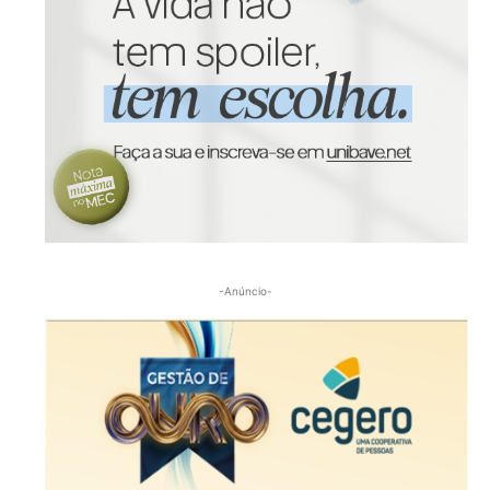
-Anúncio-