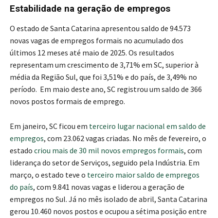
Estabilidade na geração de empregos
O estado de Santa Catarina apresentou saldo de 94.573
novas vagas de empregos formais no acumulado dos
últimos 12 meses até maio de 2025. Os resultados
representam um crescimento de 3,71% em SC, superior à
média da Região Sul, que foi 3,51% e do país, de 3,49% no
período. Em maio deste ano, SC registrou um saldo de 366
novos postos formais de emprego.
Em janeiro, SC ficou em
terceiro lugar nacional em saldo de
empregos
, com 23.062 vagas criadas. No mês de fevereiro, o
estado
criou mais de 30 mil novos empregos formais
, com
liderança do setor de Serviços, seguido pela Indústria. Em
março, o estado teve o
terceiro maior saldo de empregos
do país
, com 9.841 novas vagas e liderou a geração de
empregos no Sul. Já no mês isolado de abril, Santa Catarina
gerou 10.460 novos postos e ocupou a sétima posição entre