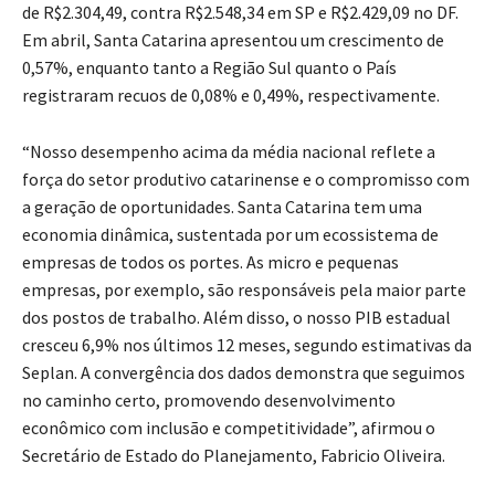
de R$2.304,49, contra R$2.548,34 em SP e R$2.429,09 no DF.
Em abril, Santa Catarina apresentou um crescimento de
0,57%, enquanto tanto a Região Sul quanto o País
registraram recuos de 0,08% e 0,49%, respectivamente.
“Nosso desempenho acima da média nacional reflete a
força do setor produtivo catarinense e o compromisso com
a geração de oportunidades. Santa Catarina tem uma
economia dinâmica, sustentada por um ecossistema de
empresas de todos os portes. As micro e pequenas
empresas, por exemplo, são responsáveis pela maior parte
dos postos de trabalho. Além disso, o nosso PIB estadual
cresceu 6,9% nos últimos 12 meses, segundo estimativas da
Seplan. A convergência dos dados demonstra que seguimos
no caminho certo, promovendo desenvolvimento
econômico com inclusão e competitividade”, afirmou o
Secretário de Estado do Planejamento, Fabricio Oliveira.