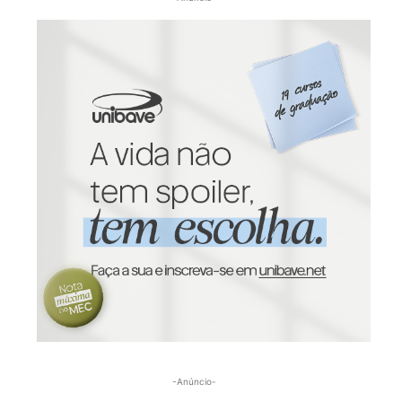
-Anúncio-