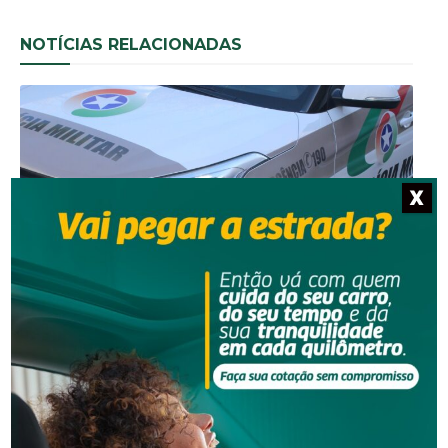
NOTÍCIAS RELACIONADAS
X
Segurança
Homem procurado pela Justiça é preso em Orleans