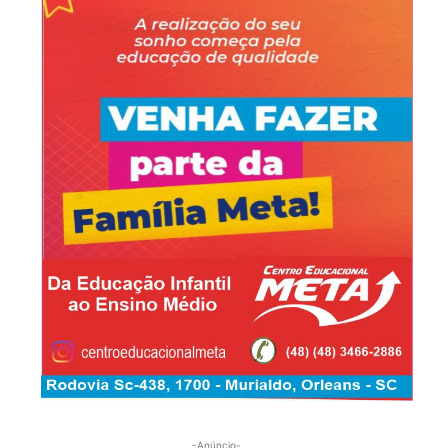
-Anúncio-