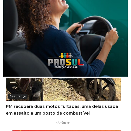
Segurança
Polícia Militar apreende adolescente com moto
furtada em Tubarão
Segurança
PM recupera duas motos furtadas, uma delas usada
em assalto a um posto de combustível
-Anúncio-