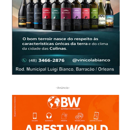
-Anúncio-