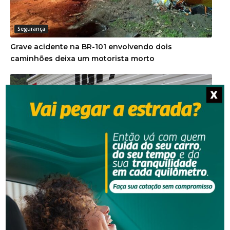
Segurança
Grave acidente na BR-101 envolvendo dois
caminhões deixa um motorista morto
X
Segurança
Corpo de homem é encontrado em rio