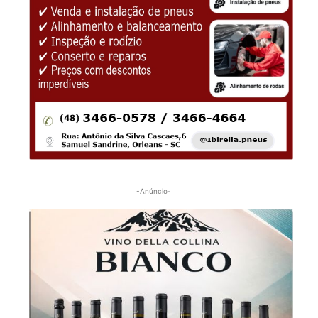
-Anúncio-