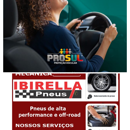
Segurança
Golpes por WhatsApp levam à apreensão de dois
adolescentes em SC
-Anúncio-