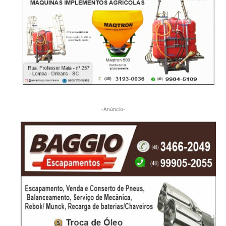
-Anúncio-