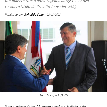
juntamente com o homenageado Jorge Luiz Koch,
receberá título de Prefeito Inovador 2023
22/03/2023
Publicado por
Reinaldo Coan
Foto: Divulgação/PMO