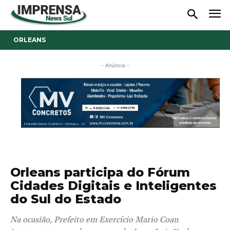
ORLEANS
- Anúncio -
Orleans participa do Fórum
Cidades Digitais e Inteligentes
do Sul do Estado
Na ocasião, Prefeito em Exercício Mario Coan