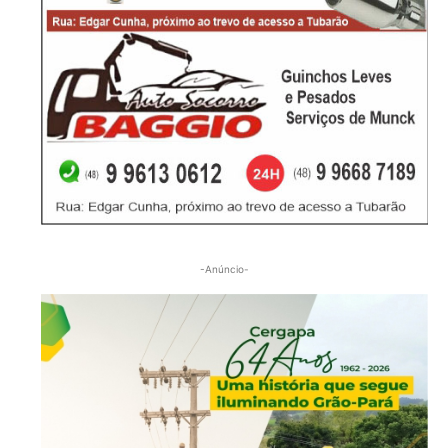
-Anúncio-