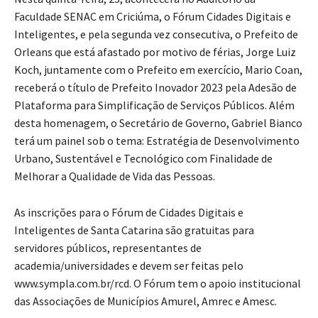
Nesta quinta-feira, 23, acontecerá no Auditório da
Faculdade SENAC em Criciúma, o Fórum Cidades Digitais e
Inteligentes, e pela segunda vez consecutiva, o Prefeito de
Orleans que está afastado por motivo de férias, Jorge Luiz
Koch, juntamente com o Prefeito em exercício, Mario Coan,
receberá o título de Prefeito Inovador 2023 pela Adesão de
Plataforma para Simplificação de Serviços Públicos. Além
desta homenagem, o Secretário de Governo, Gabriel Bianco
terá um painel sob o tema: Estratégia de Desenvolvimento
Urbano, Sustentável e Tecnológico com Finalidade de
Melhorar a Qualidade de Vida das Pessoas.
As inscrições para o Fórum de Cidades Digitais e
Inteligentes de Santa Catarina são gratuitas para
servidores públicos, representantes de
academia/universidades e devem ser feitas pelo
www.sympla.com.br/rcd. O Fórum tem o apoio institucional
das Associações de Municípios Amurel, Amrec e Amesc.