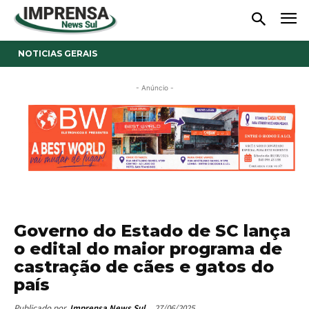
NOTICIAS GERAIS
- Anúncio -
Governo do Estado de SC lança
o edital do maior programa de
castração de cães e gatos do
país
27/06/2025
Publicado por
Imprensa News Sul