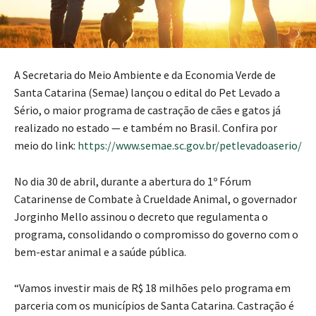
A Secretaria do Meio Ambiente e da Economia Verde de
Santa Catarina (Semae) lançou o edital do Pet Levado a
Sério, o maior programa de castração de cães e gatos já
realizado no estado — e também no Brasil. Confira por
meio do link:
https://www.semae.sc.gov.br/petlevadoaserio/
No dia 30 de abril, durante a abertura do 1º Fórum
Catarinense de Combate à Crueldade Animal, o governador
Jorginho Mello assinou o decreto que regulamenta o
programa, consolidando o compromisso do governo com o
bem-estar animal e a saúde pública.
“Vamos investir mais de R$ 18 milhões pelo programa em
parceria com os municípios de Santa Catarina. Castração é