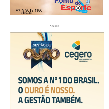
-Anúncio-