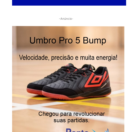
-Anúncio-