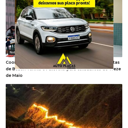
Noticias Gerais
Coorsel investe em projeto social com aulas gratuitas
de Beach Tennis e Futevôlei para estudantes de Treze
de Maio