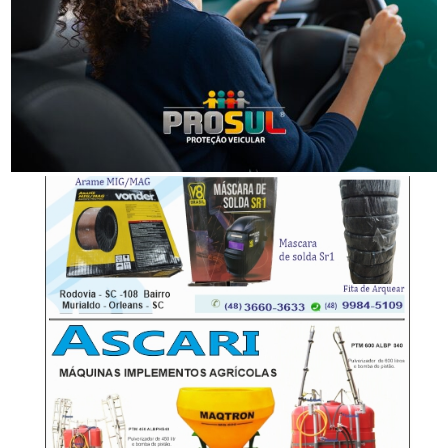
Segurança
Homem que beijou criança de 11 anos à força agora
terá de indenizar vítima e familiar
-Anúncio-