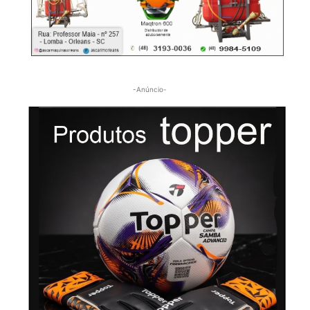
-Anúncio-