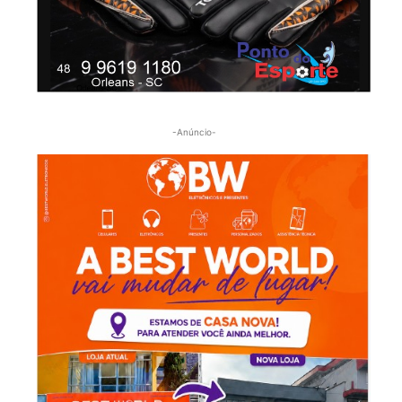
-Anúncio-