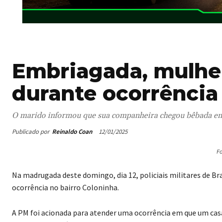
Embriagada, mulher
durante ocorrência
O marido informou que sua companheira chegou bêbada em c
Publicado por
Reinaldo Coan
12/01/2025
Fo
Na madrugada deste domingo, dia 12, policiais militares de 
ocorrência no bairro Coloninha.
A PM foi acionada para atender uma ocorrência em que um casa