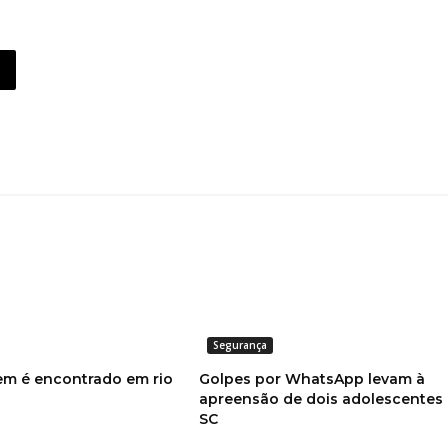
Segurança
m é encontrado em rio
Golpes por WhatsApp levam à
apreensão de dois adolescentes
SC