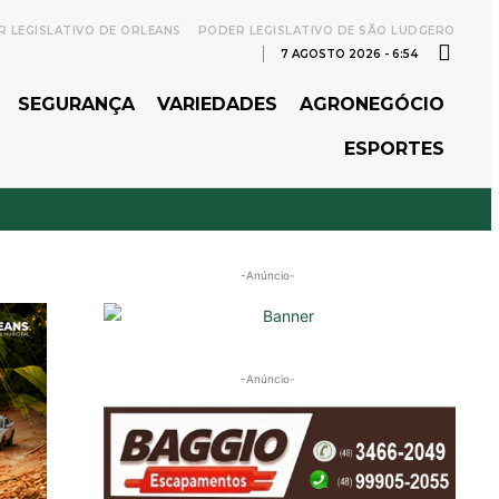
 LEGISLATIVO DE ORLEANS
PODER LEGISLATIVO DE SÃO LUDGERO
7 AGOSTO 2026 - 6:54
SEGURANÇA
VARIEDADES
AGRONEGÓCIO
ESPORTES
-Anúncio-
-Anúncio-