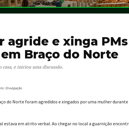
 agride e xinga PMs
 em Braço do Norte
asa, e iniciou uma discussão.
to: Divulgação
Braço do Norte foram agredidos e xingados por uma mulher durant
l estava em atrito verbal. Ao chegar no local a guarnição encontr