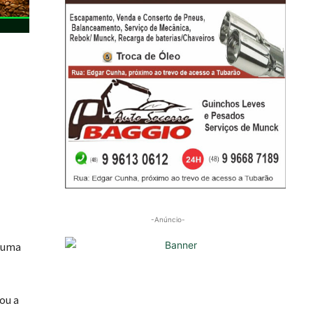
-Anúncio-
e uma
ou a