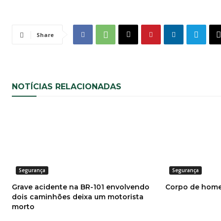
Share
NOTÍCIAS RELACIONADAS
Segurança
Segurança
Grave acidente na BR-101 envolvendo
Corpo de home
dois caminhões deixa um motorista
morto