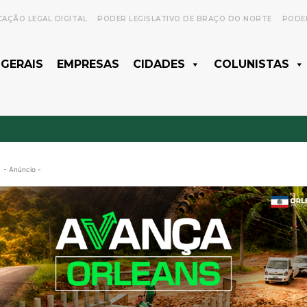
CAÇÃO LEGAL DIGITAL
PODER LEGISLATIVO DE BRAÇO DO NORTE
PODER
 GERAIS
EMPRESAS
CIDADES
COLUNISTAS
- Anúncio -