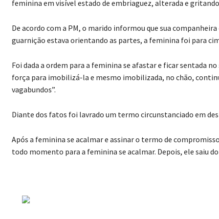
feminina em visível estado de embriaguez, alterada e gritando
De acordo com a PM, o marido informou que sua companheira 
guarnição estava orientando as partes, a feminina foi para cim
Foi dada a ordem para a feminina se afastar e ficar sentada n
força para imobilizá-la e mesmo imobilizada, no chão, contin
vagabundos”.
Diante dos fatos foi lavrado um termo circunstanciado em desf
Após a feminina se acalmar e assinar o termo de compromisso, 
todo momento para a feminina se acalmar. Depois, ele saiu do l