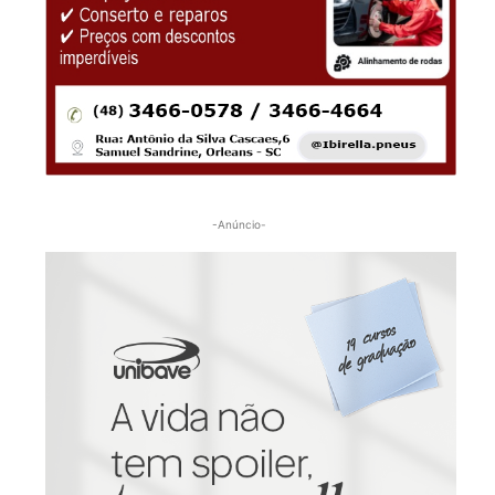
-Anúncio-