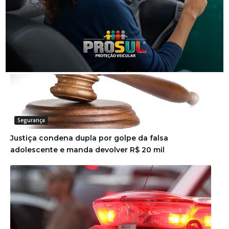
Mulher contrata casal para faxina e percebe sumiço
de R$ 1 mil em Orleans
Segurança
Justiça condena dupla por golpe da falsa
adolescente e manda devolver R$ 20 mil