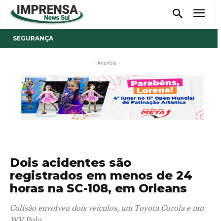
SEGURANÇA
- Anúncio -
Dois acidentes são
registrados em menos de 24
horas na SC-108, em Orleans
Colisão envolveu dois veículos, um Toyota Corola e um
WV Polo.