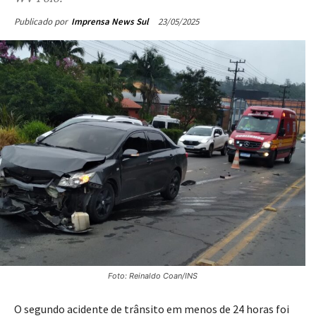
23/05/2025
Publicado por
Imprensa News Sul
Foto: Reinaldo Coan/INS
O segundo acidente de trânsito em menos de 24 horas foi