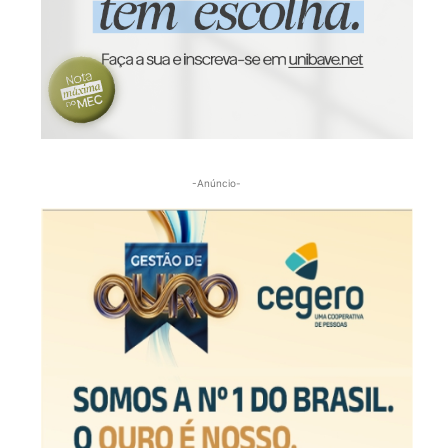
-Anúncio-