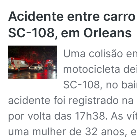
Acidente entre carro
SC-108, em Orleans
Uma colisão en
motocicleta de
SC-108, no bai
acidente foi registrado na 
por volta das 17h38. As 
uma mulher de 32 anos, e