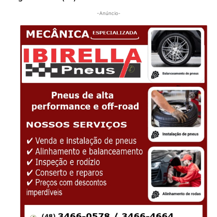
-Anúncio-