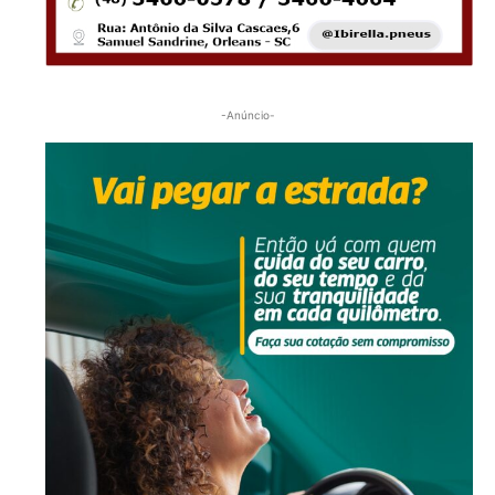
-Anúncio-