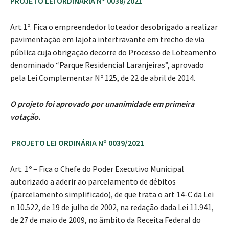
PROJETO LEI ORDINÁRIA Nº 0038/2021
Art.1º. Fica o empreendedor loteador desobrigado a realizar
pavimentação em lajota intertravante em trecho de via
pública cuja obrigação decorre do Processo de Loteamento
denominado “Parque Residencial Laranjeiras”, aprovado
pela Lei Complementar Nº 125, de 22 de abril de 2014.
O projeto foi aprovado por unanimidade em primeira
votação.
PROJETO LEI ORDINÁRIA Nº 0039/2021
Art. 1º – Fica o Chefe do Poder Executivo Municipal
autorizado a aderir ao parcelamento de débitos
(parcelamento simplificado), de que trata o art 14-C da Lei
n 10.522, de 19 de julho de 2002, na redação dada Lei 11.941,
de 27 de maio de 2009, no âmbito da Receita Federal do