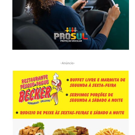
-Anúncio-