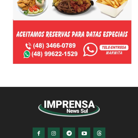
© Imprensa News Sul - Todos os Direitos