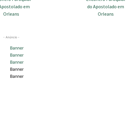
- Anúncio -