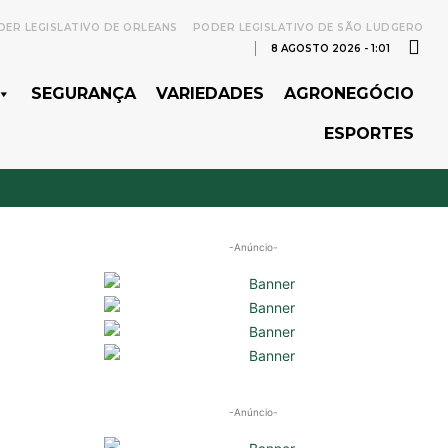
ER LEGISLATIVO DE ORLEANS
PODER LEGISLATIVO DE SÃO LUDGERO
8 AGOSTO 2026 - 1:01
SEGURANÇA
VARIEDADES
AGRONEGÓCIO
ESPORTES
-Anúncio-
-Anúncio-