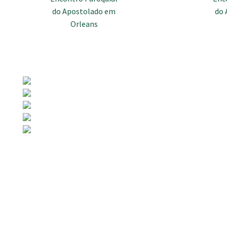
Share