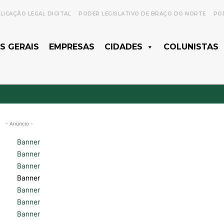
LICAÇÃO LEGAL DIGITAL
PODER LEGISLATIVO DE BRAÇO DO NORTE
POD
S GERAIS
EMPRESAS
CIDADES
COLUNISTAS
- Anúncio -