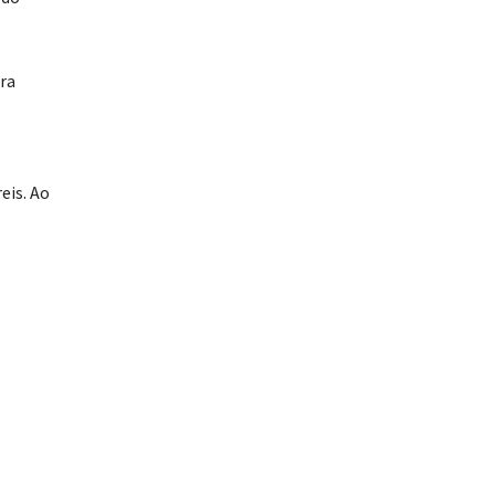
bra
eis. Ao