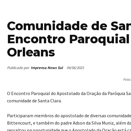
Comunidade de Sant
Encontro Paroquia
Orleans
Publicado por
Imprensa News Sul
04/06/2023
Foto
O Encontro Paroquial do Apostolado da Oração da Paróquia San
comunidade de Santa Clara.
Participaram membros do apostolado de diversas comunidades
Bittencourt, e também do padre Adson da Silva Muniz, além da
ressaltou na oportunidade que o Apostolado da Oração está ca