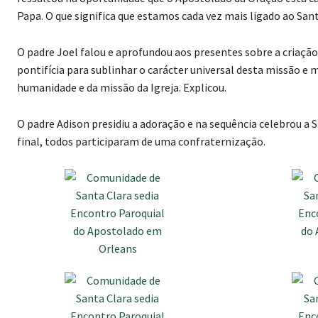
Papa. O que significa que estamos cada vez mais ligado ao Sant
O padre Joel falou e aprofundou aos presentes sobre a criaçã
pontifícia para sublinhar o carácter universal desta missão e m
humanidade e da missão da Igreja. Explicou.
O padre Adison presidiu a adoração e na sequência celebrou a 
final, todos participaram de uma confraternização.