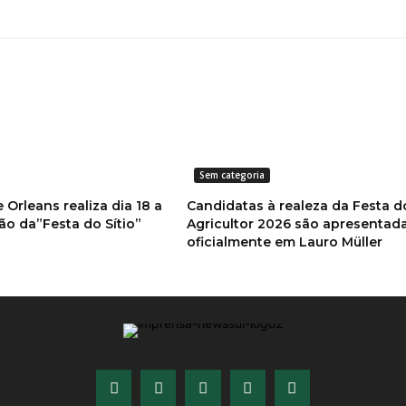
Sem categoria
 Orleans realiza dia 18 a
Candidatas à realeza da Festa d
ão da”Festa do Sítio”
Agricultor 2026 são apresentad
oficialmente em Lauro Müller