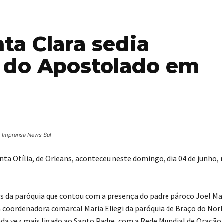
a Clara sedia
l do Apostolado em
: Imprensa News Sul
ta Otília, de Orleans, aconteceu neste domingo, dia 04 de junho, 
 da paróquia que contou com a presença do padre pároco Joel Ma
 coordenadora comarcal Maria Eliegi da paróquia de Braço do Nort
da vez mais ligado ao Santo Padre, com a Rede Mundial de Oração