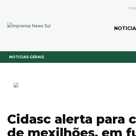
PUB
NOTICIA
NOTICIAS GERAIS
Cidasc alerta para
de mexilhões, em f