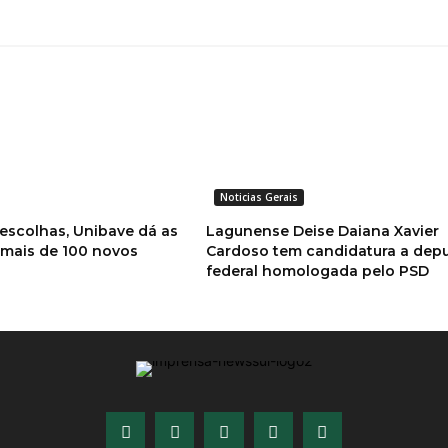
Noticias Gerais
 escolhas, Unibave dá as
Lagunense Deise Daiana Xavier
 mais de 100 novos
Cardoso tem candidatura a dep
federal homologada pelo PSD