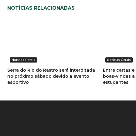
NOTÍCIAS RELACIONADAS
Noticias Gerais
Noticias Gerais
Serra do Rio do Rastro será interditada
Entre cartas e
no próximo sábado devido a evento
boas-vindas a
esportivo
estudantes