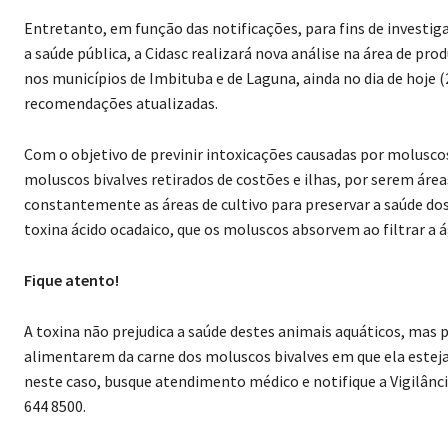
Entretanto, em função das notificações, para fins de investi
a saúde pública, a Cidasc realizará nova análise na área de p
nos municípios de Imbituba e de Laguna, ainda no dia de hoje 
recomendações atualizadas.
Com o objetivo de previnir intoxicações causadas por molusco
moluscos bivalves retirados de costões e ilhas, por serem áre
constantemente as áreas de cultivo para preservar a saúde dos
toxina ácido ocadaico, que os moluscos absorvem ao filtrar a 
Fique atento!
A toxina não prejudica a saúde destes animais aquáticos, ma
alimentarem da carne dos moluscos bivalves em que ela esteja
neste caso, busque atendimento médico e notifique a Vigilânci
644 8500.