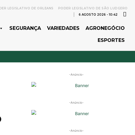
ER LEGISLATIVO DE ORLEANS
PODER LEGISLATIVO DE SÃO LUDGERO
6 AGOSTO 2026 - 10:42
SEGURANÇA
VARIEDADES
AGRONEGÓCIO
ESPORTES
-Anúncio-
-Anúncio-
o
-Anúncio-