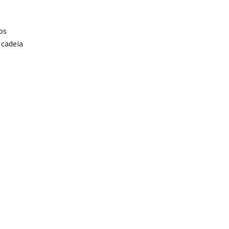
os
 cadeia