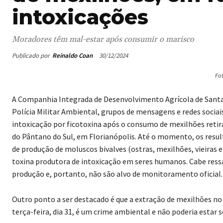
intoxicações
Moradores têm mal-estar após consumir o marisco
Publicado por
Reinaldo Coan
30/12/2024
Fo
A Companhia Integrada de Desenvolvimento Agrícola de Santa C
Polícia Militar Ambiental, grupos de mensagens e redes soci
intoxicação por ficotoxina após o consumo de mexilhões retir
do Pântano do Sul, em Florianópolis. Até o momento, os resu
de produção de moluscos bivalves (ostras, mexilhões, vieiras
toxina produtora de intoxicação em seres humanos. Cabe ress
produção e, portanto, não são alvo de monitoramento oficial.
Outro ponto a ser destacado é que a extração de mexilhões no 
terça-feira, dia 31, é um crime ambiental e não poderia estar 