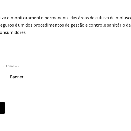
aliza o monitoramento permanente das áreas de cultivo de molusc
Seguros é um dos procedimentos de gestão e controle sanitário da
consumidores.
- Anúncio -