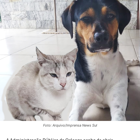
Foto: Arquivo/Imprensa News Sul
A Administração Pública de Orleans acaba de abrir