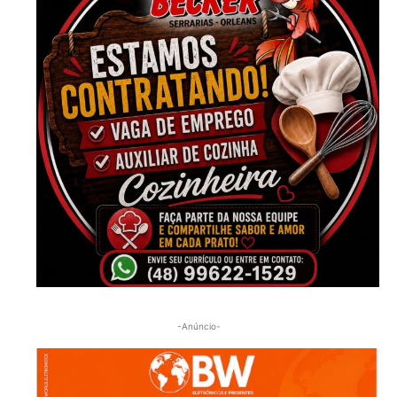
-Anúncio-