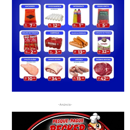
-Anúncio-