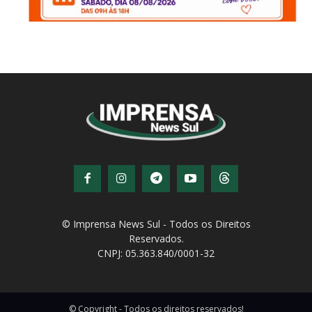
© Imprensa News Sul - Todos os Direitos
Reservados.
CNPJ: 05.363.840/0001-32
© Copyright - Todos os direitos reservados!
Desenvolvido por
QiNetcom Agência Digital