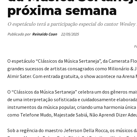
próxima semana
O espetáculo terá a participação especial do cantor Wesle
Publicado por
Reinaldo Coan
22/05/2025
F
O espetáculo “Clássicos da Música Sertaneja”, da Camerata Flo
grandes sucessos de artistas consagrados como Milionário & J
Almir Sater. Com entrada gratuita, o show acontece na Arena M
O “Clássicos da Música Sertaneja” celebra um dos gêneros mai
de uma interpretação sofisticada e cuidadosamente elaborada
instrumentos da música popular, criando uma harmonia única
como Telefone Mudo, Majestade Sabiá, Não Aprendi Dizer Adeus
Sob a regência do maestro Jeferson Della Rocca, os músicos d