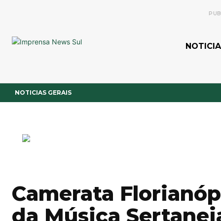
PUB
NOTICIA
NOTICIAS GERAIS
Camerata Florianópo
da Música Sertanej