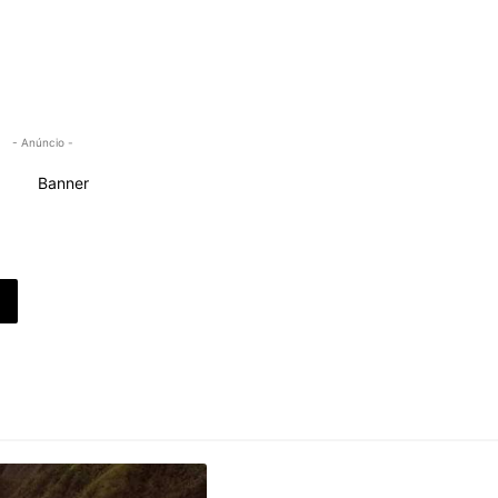
- Anúncio -