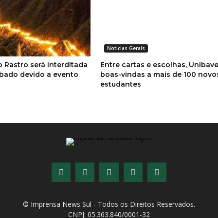
Noticias Gerais
o Rastro será interditada
Entre cartas e escolhas, Unibave
bado devido a evento
boas-vindas a mais de 100 novo
estudantes
© Imprensa News Sul - Todos os Direitos Reservados.
CNPJ: 05.363.840/0001-32