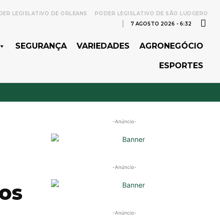
ER LEGISLATIVO DE ORLEANS
PODER LEGISLATIVO DE SÃO LUDGERO
7 AGOSTO 2026 - 6:32
SEGURANÇA
VARIEDADES
AGRONEGÓCIO
ESPORTES
-Anúncio-
-Anúncio-
cos
-Anúncio-