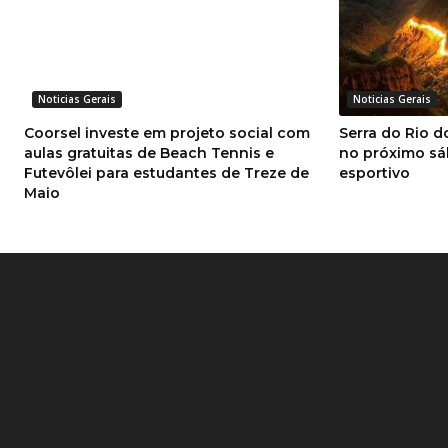
Noticias Gerais
Noticias Gerais
Coorsel investe em projeto social com
Serra do Rio d
aulas gratuitas de Beach Tennis e
no próximo sá
Futevôlei para estudantes de Treze de
esportivo
Maio