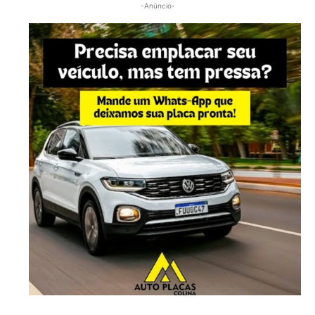
-Anúncio-