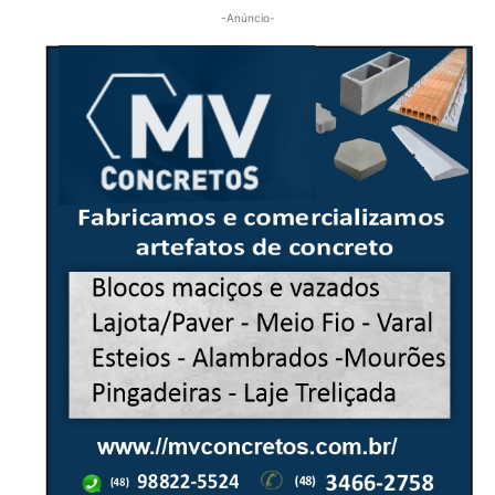
-Anúncio-