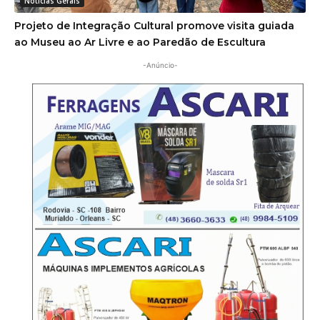
-Anúncio-