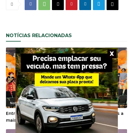
NOTÍCIAS RELACIONADAS
Noticias Gerais
Entre cartas e escolhas, Unibave dá as boas-vindas a
mais de 100 novos estudantes