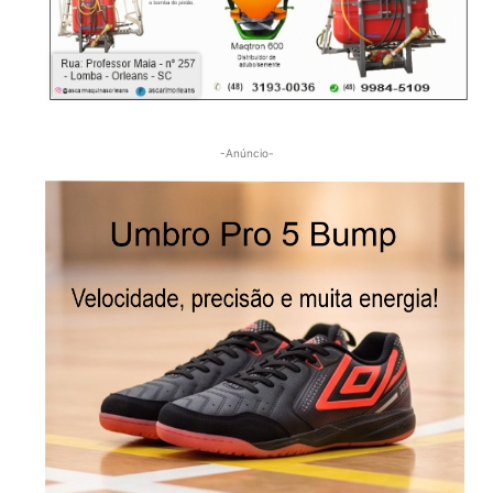
-Anúncio-