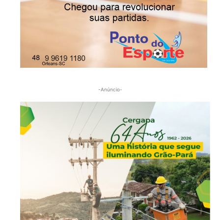
-Anúncio-