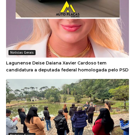
Noticias Gerais
Lagunense Deise Daiana Xavier Cardoso tem
candidatura a deputada federal homologada pelo PSD
Noticias Gerais
Projeto de Integração Cultural promove visita guiada
ao Museu ao Ar Livre e ao Paredão de Escultura