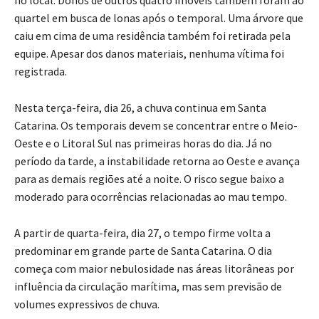
equipe. Apesar dos danos materiais, nenhuma vítima foi
registrada.
Nesta terça-feira, dia 26, a chuva continua em Santa
Catarina. Os temporais devem se concentrar entre o Meio-
Oeste e o Litoral Sul nas primeiras horas do dia. Já no
período da tarde, a instabilidade retorna ao Oeste e avança
para as demais regiões até a noite. O risco segue baixo a
moderado para ocorrências relacionadas ao mau tempo.
A partir de quarta-feira, dia 27, o tempo firme volta a
predominar em grande parte de Santa Catarina. O dia
começa com maior nebulosidade nas áreas litorâneas por
influência da circulação marítima, mas sem previsão de
volumes expressivos de chuva.
Entre quinta-feira, dia 28, e sexta-feira, dia 29, uma massa
de ar seco e frio deve garantir tempo firme em todas as