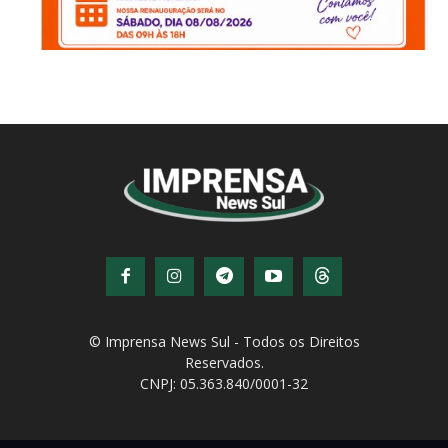
© Imprensa News Sul - Todos os Direitos
Reservados.
CNPJ: 05.363.840/0001-32
© Copyright - Todos os direitos reservados!
Desenvolvido por
QiNetcom Agência Digital