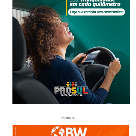
-Anúncio-