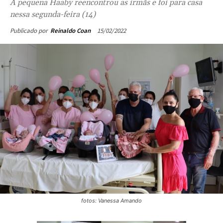
A pequena Haaby reencontrou as irmãs e foi para casa
nessa segunda-feira (14)
15/02/2022
Publicado por
Reinaldo Coan
fotos: Vanessa Amando