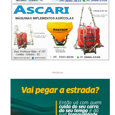
-Anúncio-