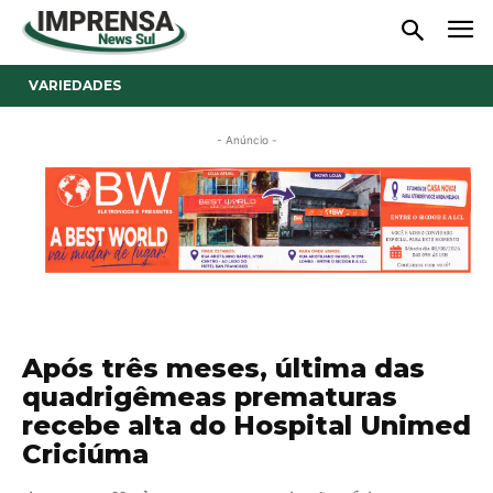
VARIEDADES
- Anúncio -
Após três meses, última das
quadrigêmeas prematuras
recebe alta do Hospital Unimed
Criciúma