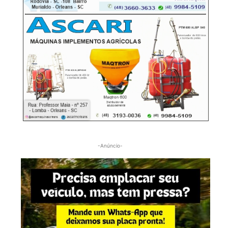
-Anúncio-