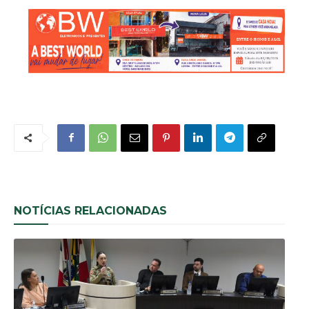
NOTÍCIAS RELACIONADAS