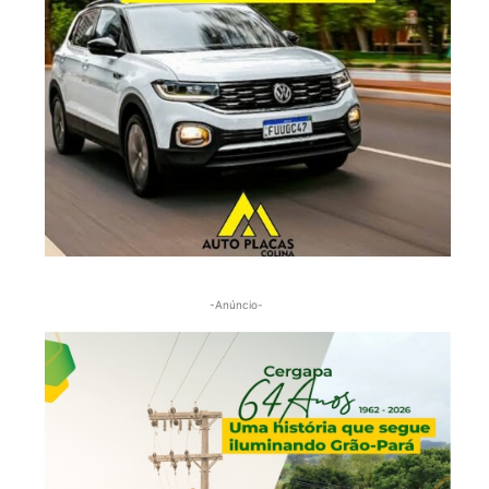
-Anúncio-