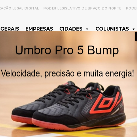
CAÇÃO LEGAL DIGITAL
PODER LEGISLATIVO DE BRAÇO DO NORTE
PODER
 GERAIS
EMPRESAS
CIDADES
COLUNISTAS
- Anúncio -