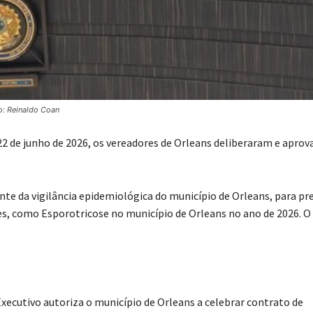
o: Reinaldo Coan
a 22 de junho de 2026, os vereadores de Orleans deliberaram e apro
te da vigilância epidemiológica do município de Orleans, para pr
, como Esporotricose no município de Orleans no ano de 2026. O
xecutivo autoriza o município de Orleans a celebrar contrato de