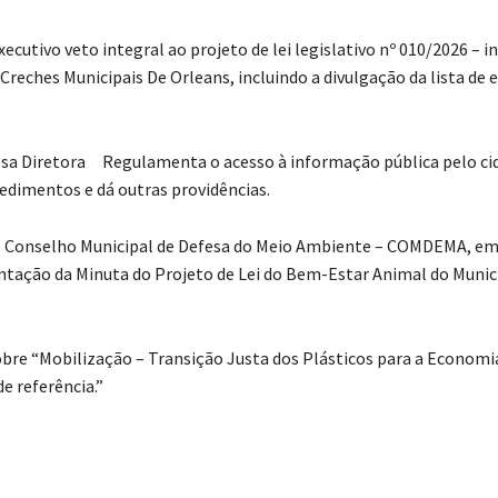
tivo veto integral ao projeto de lei legislativo nº 010/2026 – in
 Creches Municipais De Orleans, incluindo a divulgação da lista de 
esa Diretora
Regulamenta o acesso à informação pública pelo ci
edimentos e dá outras providências.
 do Conselho Municipal de Defesa do Meio Ambiente – COMDEMA, e
ntação da Minuta do Projeto de Lei do Bem-Estar Animal do Munic
sobre “Mobilização – Transição Justa dos Plásticos para a Economi
e referência.”