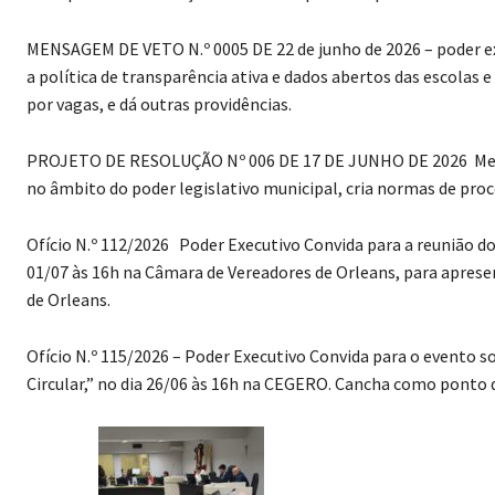
MENSAGEM DE VETO N.º 0005 DE 22 de junho de 2026 – poder execu
a política de transparência ativa e dados abertos das escolas e
por vagas, e dá outras providências.
PROJETO DE RESOLUÇÃO Nº 006 DE 17 DE JUNHO DE 2026 M
no âmbito do poder legislativo municipal, cria normas de proc
Ofício N.º 112/2026 Poder Executivo Convida para a reunião
01/07 às 16h na Câmara de Vereadores de Orleans, para aprese
de Orleans.
Ofício N.º 115/2026 – Poder Executivo Convida para o evento 
Circular,” no dia 26/06 às 16h na CEGERO. Cancha como ponto d