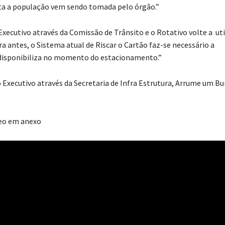
erta a população vem sendo tomada pelo órgão.”
Executivo através da Comissão de Trânsito e o Rotativo volte a uti
antes, o Sistema atual de Riscar o Cartão faz-se necessário a
o disponibiliza no momento do estacionamento.”
o Executivo através da Secretaria de Infra Estrutura, Arrume um B
deo em anexo