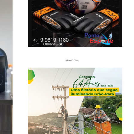
-Anúncio-