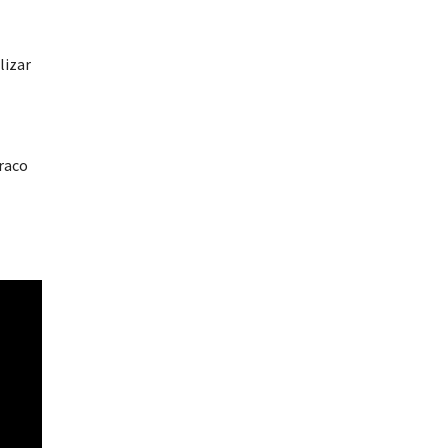
lizar
uraco