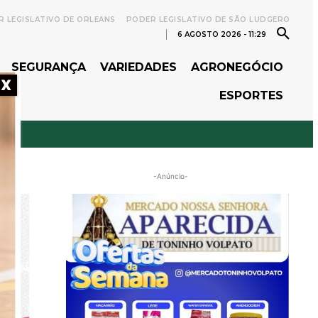
 LEGISLATIVO DE ORLEANS
PODER LEGISLATIVO DE SÃO LUDGERO
6 AGOSTO 2026 - 11:29
SEGURANÇA
VARIEDADES
AGRONEGÓCIO
X
ESPORTES
-Anúncio-