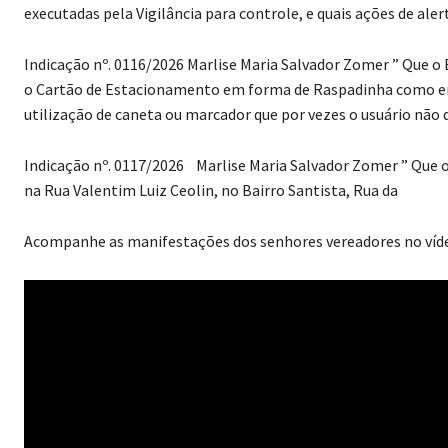
executadas pela Vigilância para controle, e quais ações de al
Indicação nº. 0116/2026
Marlise Maria Salvador Zomer
” Que o 
o Cartão de Estacionamento em forma de Raspadinha como era 
utilização de caneta ou marcador que por vezes o usuário nã
Indicação nº. 0117/2026 Marlise Maria Salvador Zomer
” Que 
na Rua Valentim Luiz Ceolin, no Bairro Santista, Rua da
Acompanhe as manifestações dos senhores vereadores no ví