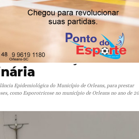
ans aprovam Projeto
to e Indicações
inária
lância Epidemiológica do Município de Orleans, para prestar
ses, como Esporotricose no município de Orleans no ano de 2