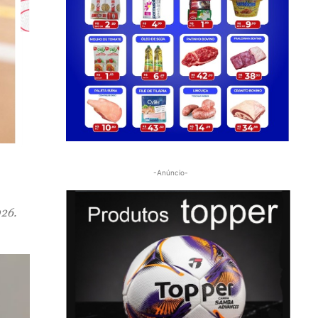
-Anúncio-
026.