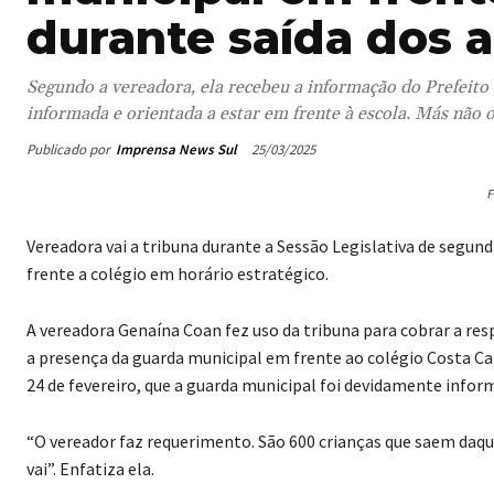
durante saída dos 
Segundo a vereadora, ela recebeu a informação do Prefeito 
informada e orientada a estar em frente à escola. Más não o
Publicado por
Imprensa News Sul
25/03/2025
F
Vereadora vai a tribuna durante a Sessão Legislativa de segun
frente a colégio em horário estratégico.
A vereadora Genaína Coan fez uso da tribuna para cobrar a res
a presença da guarda municipal em frente ao colégio Costa Ca
24 de fevereiro, que a guarda municipal foi devidamente inform
“O vereador faz requerimento. São 600 crianças que saem daque
vai”. Enfatiza ela.