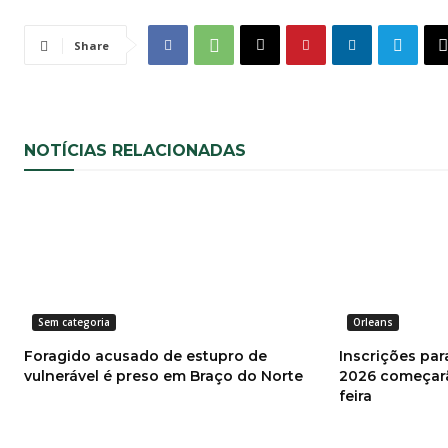
Share
NOTÍCIAS RELACIONADAS
Sem categoria
Orleans
Foragido acusado de estupro de
Inscrições par
vulnerável é preso em Braço do Norte
2026 começar
feira