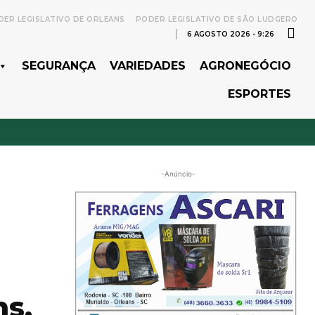
ER LEGISLATIVO DE ORLEANS
PODER LEGISLATIVO DE SÃO LUDGERO
6 AGOSTO 2026 - 9:26
SEGURANÇA
VARIEDADES
AGRONEGÓCIO
ESPORTES
-Anúncio-
ns,