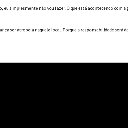
o, eu simplesmente não vou fazer. O que está acontecendo com a 
iança ser atropela naquele local. Porque a responsabilidade será d