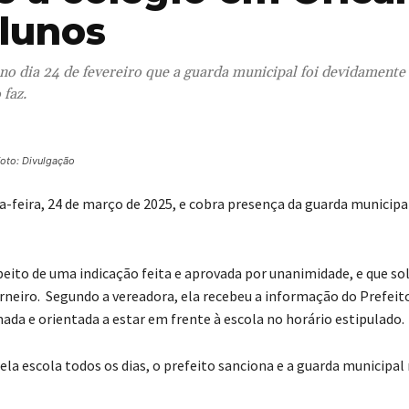
alunos
no dia 24 de fevereiro que a guarda municipal foi devidamente
 faz.
oto: Divulgação
da-feira, 24 de março de 2025, e cobra presença da guarda municip
peito de uma indicação feita e aprovada por unanimidade, e que sol
rneiro. Segundo a vereadora, ela recebeu a informação do Prefeito
ada e orientada a estar em frente à escola no horário estipulado.
la escola todos os dias, o prefeito sanciona e a guarda municipal