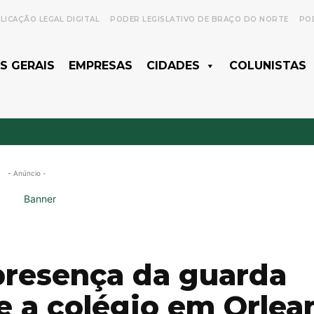
LICAÇÃO LEGAL DIGITAL
PODER LEGISLATIVO DE BRAÇO DO NORTE
POD
S GERAIS
EMPRESAS
CIDADES
COLUNISTAS
- Anúncio -
presença da guarda
e a colégio em Orlea