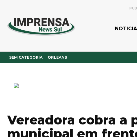
PUB
NOTICIA
SEM CATEGORIA
ORLEANS
Vereadora cobra a 
municipal em frent