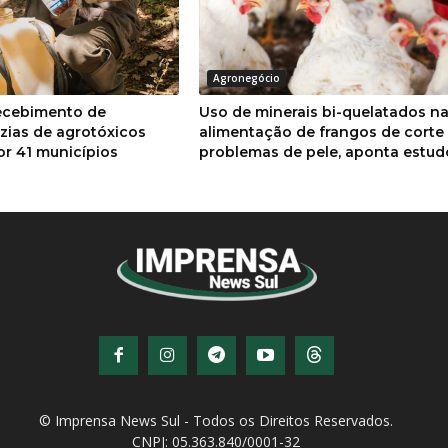
Agronegócio
ecebimento de
Uso de minerais bi-quelatados n
zias de agrotóxicos
alimentação de frangos de corte
por 41 municípios
problemas de pele, aponta estud
© Imprensa News Sul - Todos os Direitos Reservados.
CNPJ: 05.363.840/0001-32