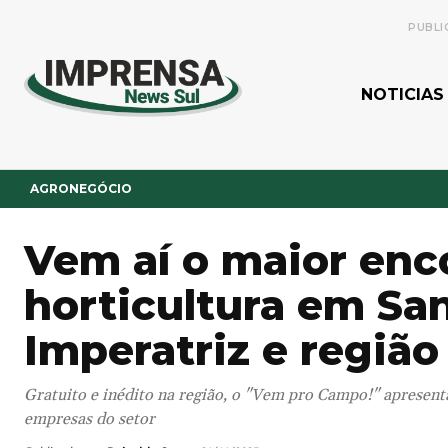
PUBLI
NOTICIAS
AGRONEGÓCIO
Vem aí o maior enc
horticultura em Sa
Imperatriz e região
Gratuito e inédito na região, o "Vem pro Campo!" apresen
empresas do setor