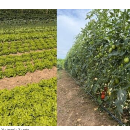
 Divulgação/Sakata