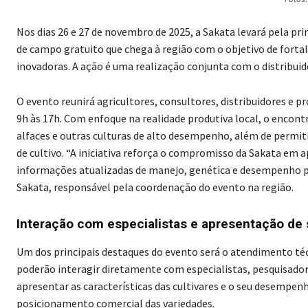
Nos dias 26 e 27 de novembro de 2025, a Sakata levará pela pr
de campo gratuito que chega à região com o objetivo de forta
inovadoras. A ação é uma realização conjunta com o distribuid
O evento reunirá agricultores, consultores, distribuidores e pro
9h às 17h. Com enfoque na realidade produtiva local, o encont
alfaces e outras culturas de alto desempenho, além de permiti
de cultivo. “A iniciativa reforça o compromisso da Sakata em 
informações atualizadas de manejo, genética e desempenho pr
Sakata, responsável pela coordenação do evento na região.
Interação com especialistas e apresentação de
Um dos principais destaques do evento será o atendimento téc
poderão interagir diretamente com especialistas, pesquisadore
apresentar as características das cultivares e o seu desempe
posicionamento comercial das variedades.