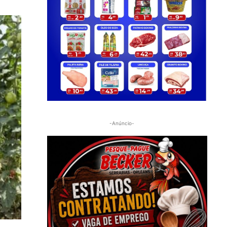
-Anúncio-