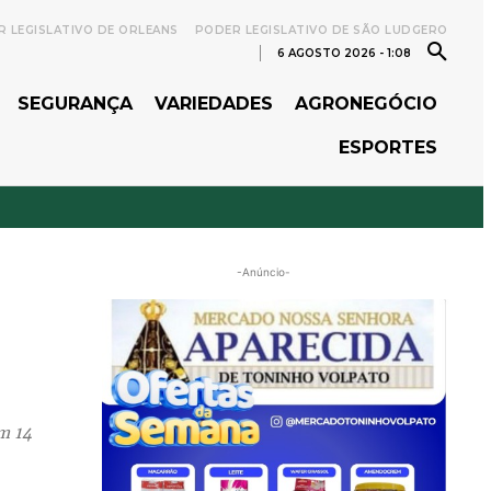
 LEGISLATIVO DE ORLEANS
PODER LEGISLATIVO DE SÃO LUDGERO
6 AGOSTO 2026 - 1:08
SEGURANÇA
VARIEDADES
AGRONEGÓCIO
ESPORTES
-Anúncio-
m 14