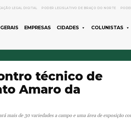
CAÇÃO LEGAL DIGITAL
PODER LEGISLATIVO DE BRAÇO DO NORTE
PODER
 GERAIS
EMPRESAS
CIDADES
COLUNISTAS
ontro técnico de
nto Amaro da
tará mais de 30 variedades a campo e uma área de exposição co