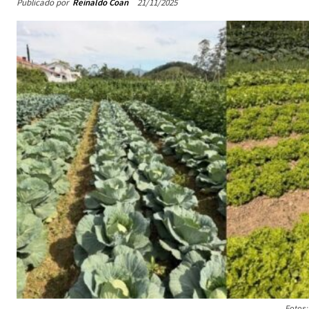
Publicado por
Reinaldo Coan
21/11/2025
Fotos: