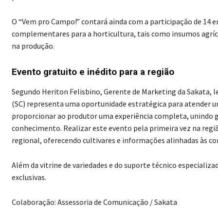
O “Vem pro Campo!” contará ainda com a participação de 14 e
complementares para a horticultura, tais como insumos agríco
na produção.
Evento gratuito e inédito para a região
Segundo Heriton Felisbino, Gerente de Marketing da Sakata, l
(SC) representa uma oportunidade estratégica para atender um
proporcionar ao produtor uma experiência completa, unindo g
conhecimento. Realizar este evento pela primeira vez na reg
regional, oferecendo cultivares e informações alinhadas às con
Além da vitrine de variedades e do suporte técnico especiali
exclusivas.
Colaboração: Assessoria de Comunicação / Sakata