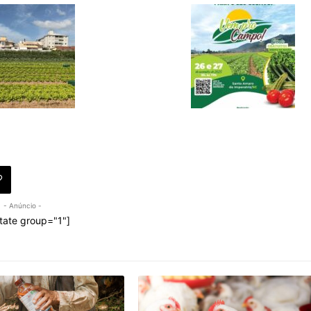
- Anúncio -
tate group="1"]