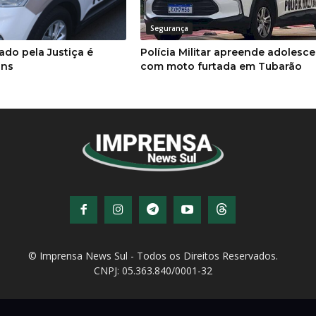
Segurança
do pela Justiça é
Polícia Militar apreende adolesc
ans
com moto furtada em Tubarão
© Imprensa News Sul - Todos os Direitos Reservados.
CNPJ: 05.363.840/0001-32