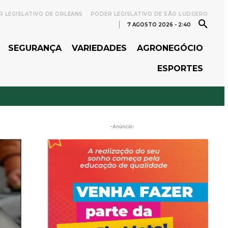
 LEGISLATIVO DE ORLEANS
PODER LEGISLATIVO DE SÃO LUDGERO
7 AGOSTO 2026 - 2:40
SEGURANÇA
VARIEDADES
AGRONEGÓCIO
ESPORTES
-Anúncio-