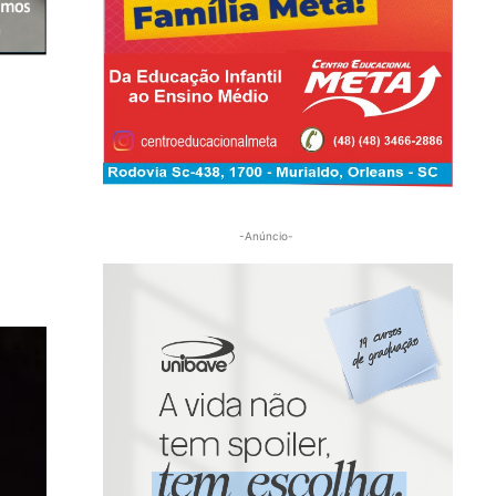
-Anúncio-