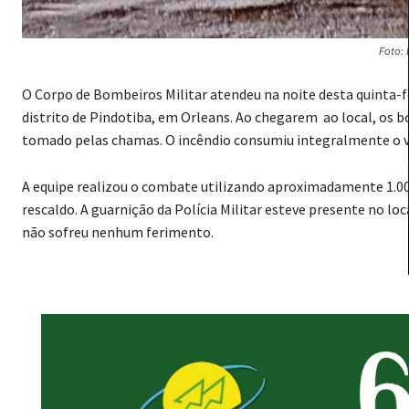
Foto:
O Corpo de Bombeiros Militar atendeu na noite desta quinta-fe
distrito de Pindotiba, em Orleans. Ao chegarem ao local, 
tomado pelas chamas. O incêndio consumiu integralmente o v
A equipe realizou o combate utilizando aproximadamente 1.000
rescaldo. A guarnição da Polícia Militar esteve presente no lo
não sofreu nenhum ferimento.