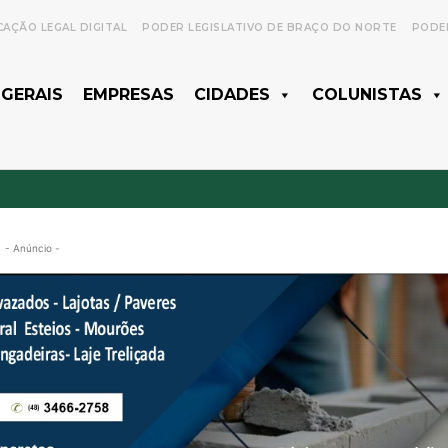
CAÇÃO LEGAL DIGITAL
PODER LEGISLATIVO DE BRAÇO DO NORTE
PODER
 GERAIS
EMPRESAS
CIDADES
COLUNISTAS
- Anúncio -