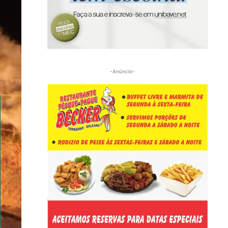
-Anúncio-