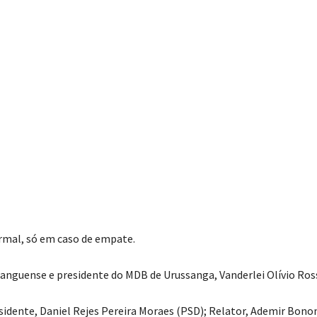
rmal, só em caso de empate.
sanguense e presidente do MDB de Urussanga, Vanderlei Olívio Ros
sidente, Daniel Rejes Pereira Moraes (PSD); Relator, Ademir Bono