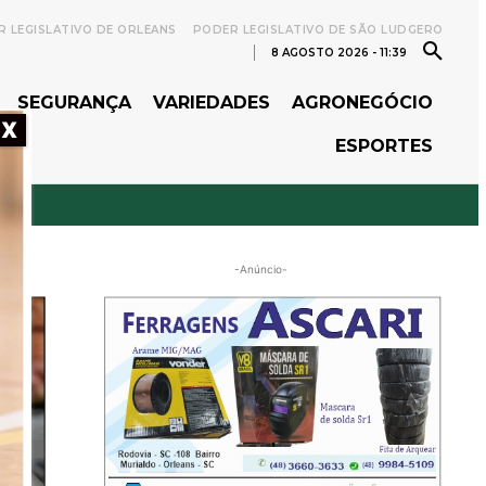
 LEGISLATIVO DE ORLEANS
PODER LEGISLATIVO DE SÃO LUDGERO
8 AGOSTO 2026 - 11:39
SEGURANÇA
VARIEDADES
AGRONEGÓCIO
X
ESPORTES
-Anúncio-