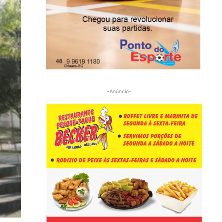
-Anúncio-