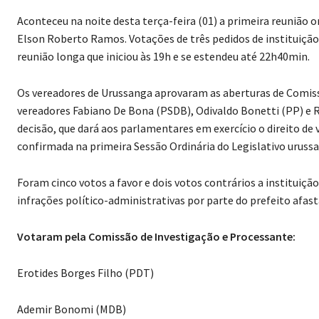
Aconteceu na noite desta terça-feira (01) a primeira reunião o
Elson Roberto Ramos. Votações de três pedidos de instituiçã
reunião longa que iniciou às 19h e se estendeu até 22h40min.
Os vereadores de Urussanga aprovaram as aberturas de Comissõ
vereadores Fabiano De Bona (PSDB), Odivaldo Bonetti (PP) e 
decisão, que dará aos parlamentares em exercício o direito de
confirmada na primeira Sessão Ordinária do Legislativo urussan
Foram cinco votos a favor e dois votos contrários a instituição
infrações político-administrativas por parte do prefeito afas
Votaram pela Comissão de Investigação e Processante:
Erotides Borges Filho (PDT)
Ademir Bonomi (MDB)