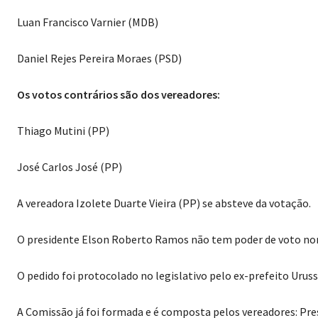
Luan Francisco Varnier (MDB)
Daniel Rejes Pereira Moraes (PSD)
Os votos contrários são dos vereadores:
Thiago Mutini (PP)
José Carlos José (PP)
A vereadora Izolete Duarte Vieira (PP) se absteve da votação.
O presidente Elson Roberto Ramos não tem poder de voto no
O pedido foi protocolado no legislativo pelo ex-prefeito Urus
A Comissão já foi formada e é composta pelos vereadores: Pre