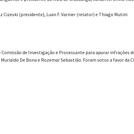
Cizeski (presidente), Luan F. Varnier (relator) e Thiago Mutini
Comissão de Investigação e Processante para apurar infrações d
o Murialdo De Bona e Rozemar Sebastião. Foram votos a favor da C