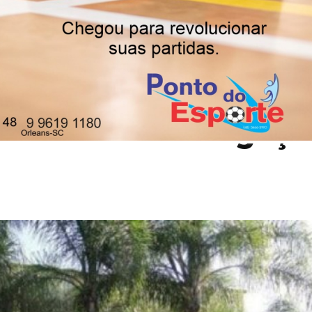
ores aprovam
sões de Investigaçã