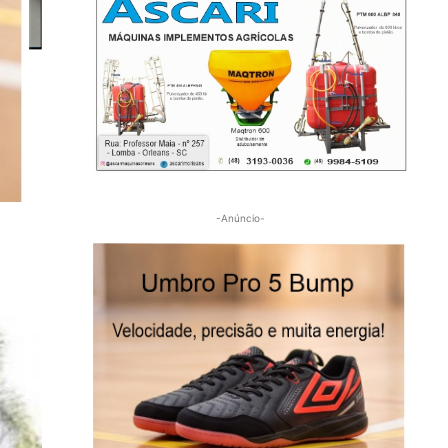
o
-Anúncio-