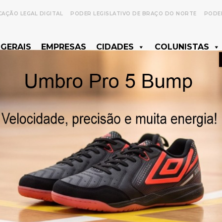
CAÇÃO LEGAL DIGITAL
PODER LEGISLATIVO DE BRAÇO DO NORTE
PODER
 GERAIS
EMPRESAS
CIDADES
COLUNISTAS
- Anúncio -