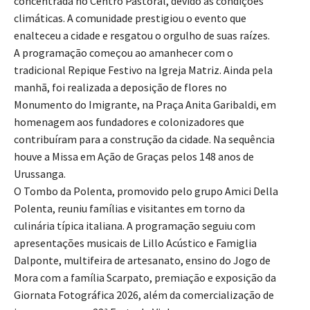
concentrada no Centro Pastoral, devido às condições
climáticas. A comunidade prestigiou o evento que
enalteceu a cidade e resgatou o orgulho de suas raízes.
A programação começou ao amanhecer com o
tradicional Repique Festivo na Igreja Matriz. Ainda pela
manhã, foi realizada a deposição de flores no
Monumento do Imigrante, na Praça Anita Garibaldi, em
homenagem aos fundadores e colonizadores que
contribuíram para a construção da cidade. Na sequência
houve a Missa em Ação de Graças pelos 148 anos de
Urussanga.
O Tombo da Polenta, promovido pelo grupo Amici Della
Polenta, reuniu famílias e visitantes em torno da
culinária típica italiana. A programação seguiu com
apresentações musicais de Lillo Acústico e Famiglia
Dalponte, multifeira de artesanato, ensino do Jogo de
Mora com a família Scarpato, premiação e exposição da
Giornata Fotográfica 2026, além da comercialização de