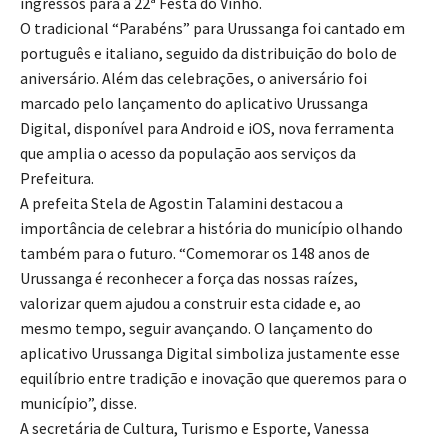
ingressos para a 22ª Festa do Vinho.
O tradicional “Parabéns” para Urussanga foi cantado em
português e italiano, seguido da distribuição do bolo de
aniversário. Além das celebrações, o aniversário foi
marcado pelo lançamento do aplicativo Urussanga
Digital, disponível para Android e iOS, nova ferramenta
que amplia o acesso da população aos serviços da
Prefeitura.
A prefeita Stela de Agostin Talamini destacou a
importância de celebrar a história do município olhando
também para o futuro. “Comemorar os 148 anos de
Urussanga é reconhecer a força das nossas raízes,
valorizar quem ajudou a construir esta cidade e, ao
mesmo tempo, seguir avançando. O lançamento do
aplicativo Urussanga Digital simboliza justamente esse
equilíbrio entre tradição e inovação que queremos para o
município”, disse.
A secretária de Cultura, Turismo e Esporte, Vanessa