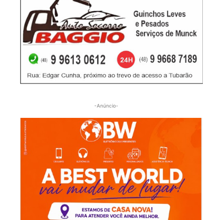
-Anúncio-