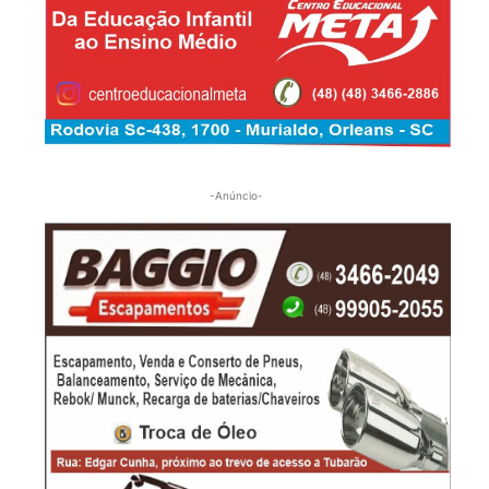
-Anúncio-