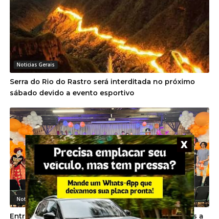
Noticias Gerais
Serra do Rio do Rastro será interditada no próximo
sábado devido a evento esportivo
Noticias Gerais
Entre cartas e escolhas, Unibave dá as boas-vindas a