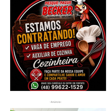
-Anúncio-