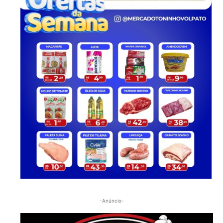
-Anúncio-