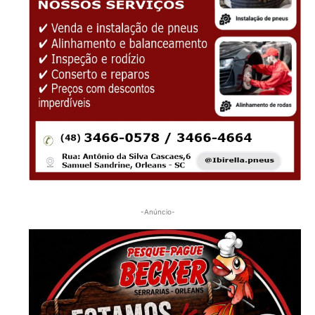
-Anúncio-