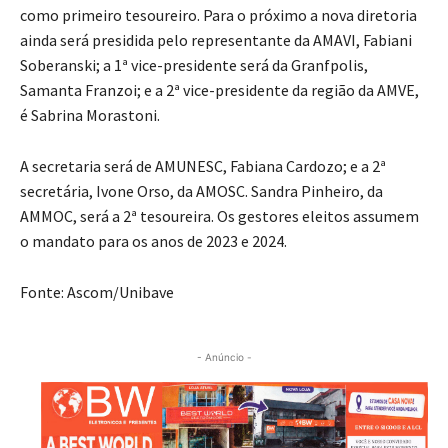
como primeiro tesoureiro. Para o próximo a nova diretoria
ainda será presidida pelo representante da AMAVI, Fabiani
Soberanski; a 1ª vice-presidente será da Granfpolis,
Samanta Franzoi; e a 2ª vice-presidente da região da AMVE,
é Sabrina Morastoni.
A secretaria será de AMUNESC, Fabiana Cardozo; e a 2ª
secretária, Ivone Orso, da AMOSC. Sandra Pinheiro, da
AMMOC, será a 2ª tesoureira. Os gestores eleitos assumem
o mandato para os anos de 2023 e 2024.
Fonte: Ascom/Unibave
- Anúncio -