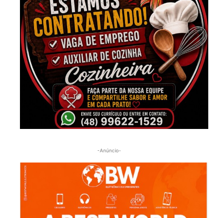
-Anúncio-