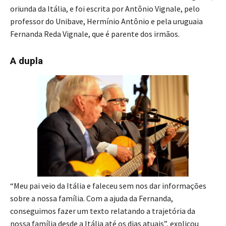
oriunda da Itália, e foi escrita por Antônio Vignale, pelo
professor do Unibave, Hermínio Antônio e pela uruguaia
Fernanda Reda Vignale, que é parente dos irmãos.
A dupla
“Meu pai veio da Itália e faleceu sem nos dar informações
sobre a nossa família. Com a ajuda da Fernanda,
conseguimos fazer um texto relatando a trajetória da
nossa família desde a Itália até os dias atuais”, explicou