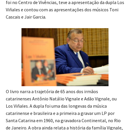
foi no Centro de Vivências, teve a apresentação da dupla Los
Viñales e contou com as apresentações dos músicos Toni
Cascais e Jair Garcia.
O livro narra a trajetória de 65 anos dos irmãos
catarinenses Antônio Natálio Vignale e Adão Vignale, ou
Los Viñales. A dupla foi uma das longevas da música
catarinense e brasileira e a primeira a gravar um LP por
Santa Catarina em 1960, na gravadora Continental, no Rio
de Janeiro. A obra ainda relata a história da família Vignale,