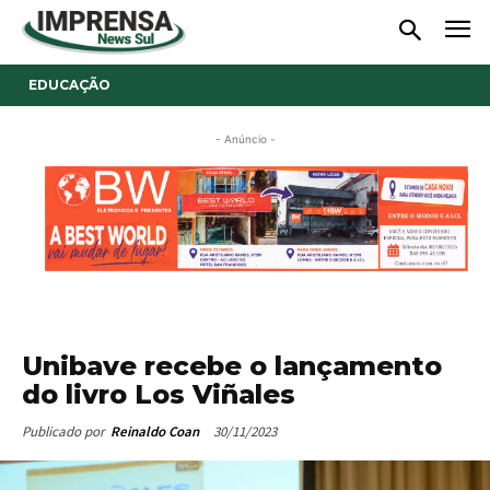
EDUCAÇÃO
- Anúncio -
Unibave recebe o lançamento
do livro Los Viñales
30/11/2023
Publicado por
Reinaldo Coan