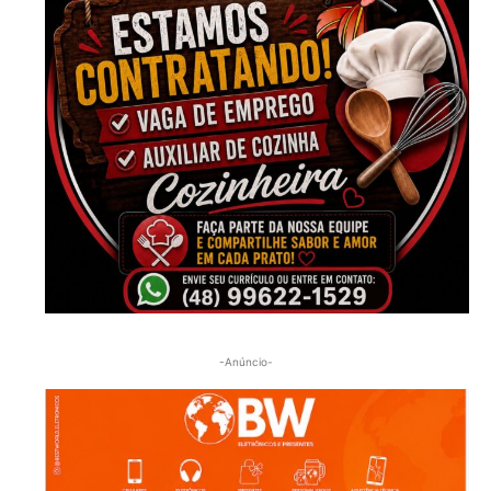
-Anúncio-