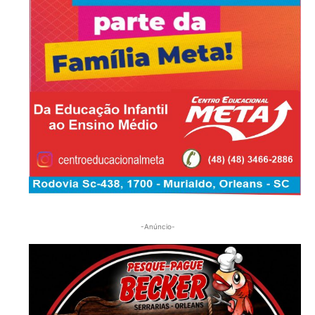
-Anúncio-