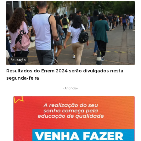
Educação
Resultados do Enem 2024 serão divulgados nesta
segunda-feira
-Anúncio-