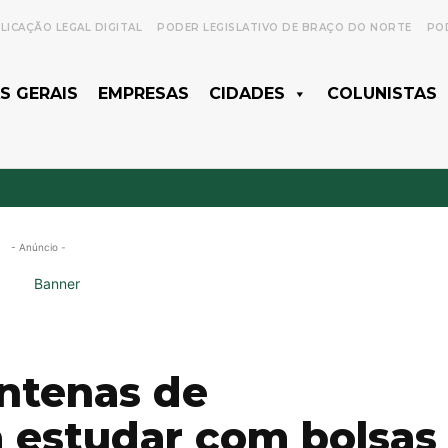
LICAÇÃO LEGAL DIGITAL
PODER LEGISLATIVO DE BRAÇO DO NORTE
POD
S GERAIS
EMPRESAS
CIDADES
COLUNISTAS
- Anúncio -
ntenas de
 estudar com bolsas