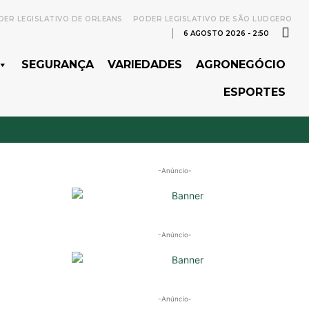
ER LEGISLATIVO DE ORLEANS
PODER LEGISLATIVO DE SÃO LUDGERO
6 AGOSTO 2026 - 2:50
SEGURANÇA
VARIEDADES
AGRONEGÓCIO
ESPORTES
-Anúncio-
-Anúncio-
-Anúncio-