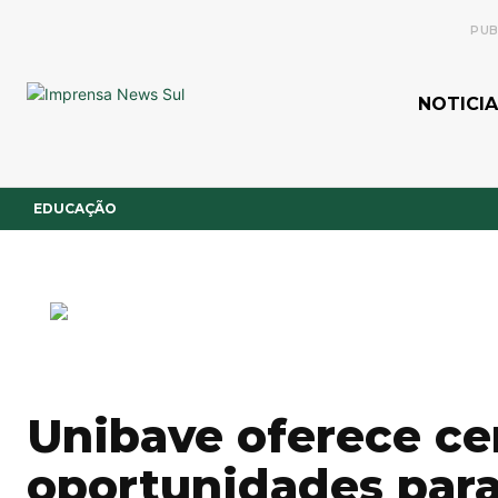
PUB
NOTICIA
EDUCAÇÃO
Unibave oferece ce
oportunidades para