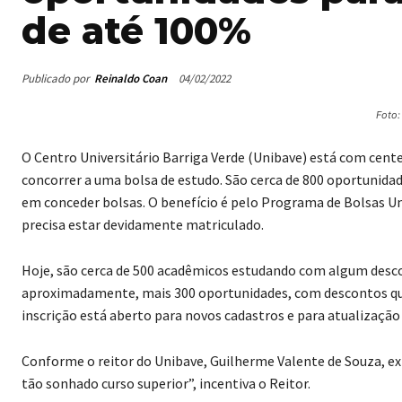
de até 100%
Publicado por
Reinaldo Coan
04/02/2022
Foto:
O Centro Universitário Barriga Verde (Unibave) está com cent
concorrer a uma bolsa de estudo. São cerca de 800 oportunida
em conceder bolsas. O benefício é pelo Programa de Bolsas Uni
precisa estar devidamente matriculado.
Hoje, são cerca de 500 acadêmicos estudando com algum descon
aproximadamente, mais 300 oportunidades, com descontos que
inscrição está aberto para novos cadastros e para atualização 
Conforme o reitor do Unibave, Guilherme Valente de Souza, ex
tão sonhado curso superior”, incentiva o Reitor.