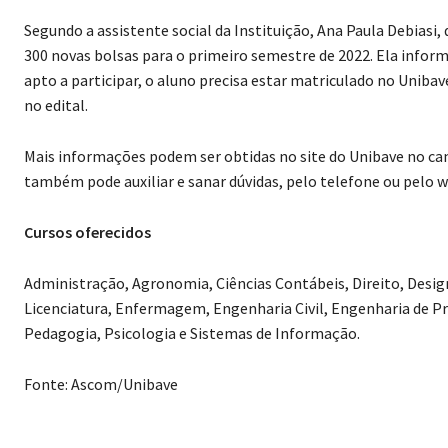
Segundo a assistente social da Instituição, Ana Paula Debiasi,
300 novas bolsas para o primeiro semestre de 2022. Ela informa
apto a participar, o aluno precisa estar matriculado no Unibav
no edital.
Mais informações podem ser obtidas no site do Unibave no cam
também pode auxiliar e sanar dúvidas, pelo telefone ou pelo 
Cursos oferecidos
Administração, Agronomia, Ciências Contábeis, Direito, Design
Licenciatura, Enfermagem, Engenharia Civil, Engenharia de Pr
Pedagogia, Psicologia e Sistemas de Informação.
Fonte: Ascom/Unibave