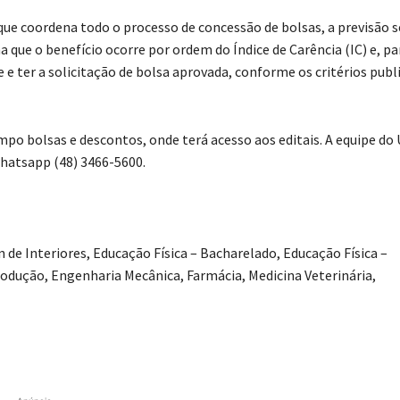
 que coordena todo o processo de concessão de bolsas, a previsão s
 que o benefício ocorre por ordem do Índice de Carência (IC) e, pa
e e ter a solicitação de bolsa aprovada, conforme os critérios publ
po bolsas e descontos, onde terá acesso aos editais. A equipe do
whatsapp (48) 3466-5600.
 de Interiores, Educação Física – Bacharelado, Educação Física –
odução, Engenharia Mecânica, Farmácia, Medicina Veterinária,