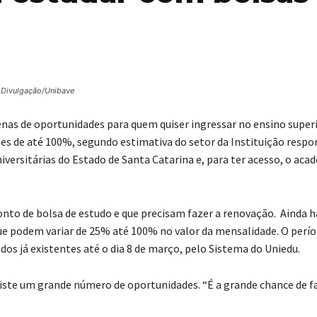
 Divulgação/Unibave
enas de oportunidades para quem quiser ingressar no ensino superi
des de até 100%, segundo estimativa do setor da Instituição respo
versitárias do Estado de Santa Catarina e, para ter acesso, o aca
to de bolsa de estudo e que precisam fazer a renovação. Ainda h
 podem variar de 25% até 100% no valor da mensalidade. O perío
dos já existentes até o dia 8 de março, pelo Sistema do Uniedu.
iste um grande número de oportunidades. “É a grande chance de f