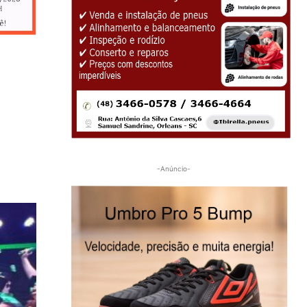
-Anúncio-