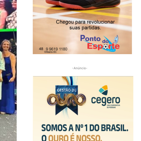
-Anúncio-