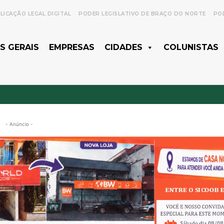
LICAÇÃO LEGAL DIGITAL
PODER LEGISLATIVO DE BRAÇO DO NORTE
POD
S GERAIS
EMPRESAS
CIDADES
COLUNISTAS
- Anúncio -