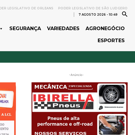
ER LEGISLATIVO DE ORLEANS
PODER LEGISLATIVO DE SÃO LUDGERO
7 AGOSTO 2026 - 10:49
SEGURANÇA
VARIEDADES
AGRONEGÓCIO
ESPORTES
-Anúncio-