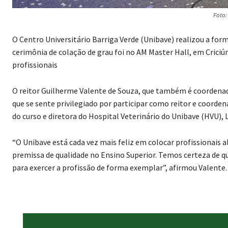
Foto:
O Centro Universitário Barriga Verde (Unibave) realizou a for
cerimônia de colação de grau foi no AM Master Hall, em Crici
profissionais
O reitor Guilherme Valente de Souza, que também é coordenad
que se sente privilegiado por participar como reitor e coorde
do curso e diretora do Hospital Veterinário do Unibave (HVU), 
“O Unibave está cada vez mais feliz em colocar profissionais
premissa de qualidade no Ensino Superior. Temos certeza de q
para exercer a profissão de forma exemplar”, afirmou Valente.