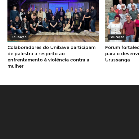
Educação
Educação
Colaboradores do Unibave participam
Fórum fortale
de palestra a respeito ao
para o desenv
enfrentamento à violência contra a
Urussanga
mulher