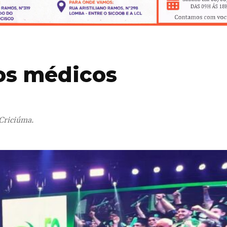
os médicos
Criciúma.