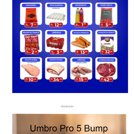
-Anúncio-