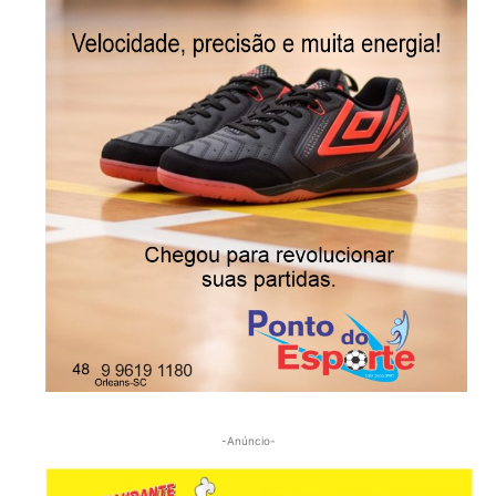
-Anúncio-