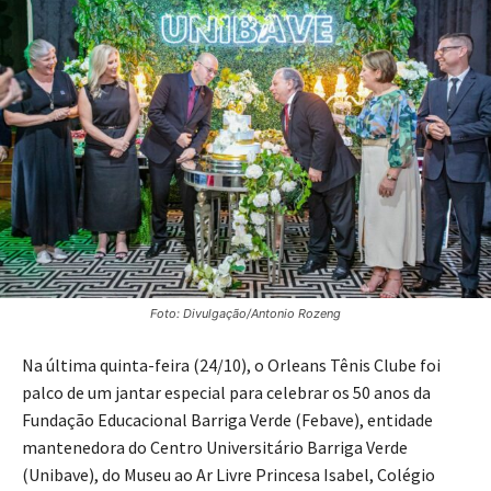
Foto: Divulgação/Antonio Rozeng
Na última quinta-feira (24/10), o Orleans Tênis Clube foi
palco de um jantar especial para celebrar os 50 anos da
Fundação Educacional Barriga Verde (Febave), entidade
mantenedora do Centro Universitário Barriga Verde
(Unibave), do Museu ao Ar Livre Princesa Isabel, Colégio