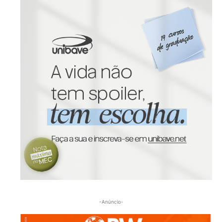
-Anúncio-