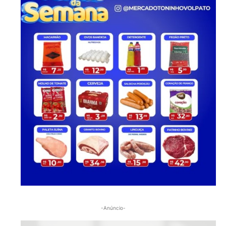
-Anúncio-