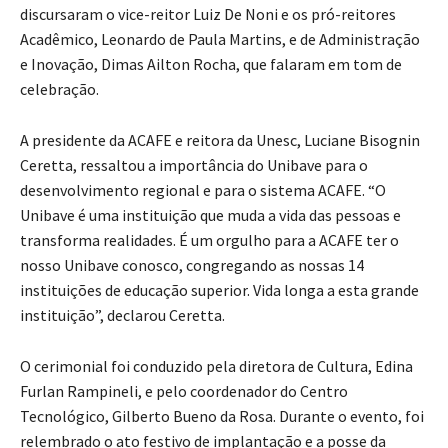
discursaram o vice-reitor Luiz De Noni e os pró-reitores
Acadêmico, Leonardo de Paula Martins, e de Administração
e Inovação, Dimas Ailton Rocha, que falaram em tom de
celebração.
A presidente da ACAFE e reitora da Unesc, Luciane Bisognin
Ceretta, ressaltou a importância do Unibave para o
desenvolvimento regional e para o sistema ACAFE. “O
Unibave é uma instituição que muda a vida das pessoas e
transforma realidades. É um orgulho para a ACAFE ter o
nosso Unibave conosco, congregando as nossas 14
instituições de educação superior. Vida longa a esta grande
instituição”, declarou Ceretta.
O cerimonial foi conduzido pela diretora de Cultura, Edina
Furlan Rampineli, e pelo coordenador do Centro
Tecnológico, Gilberto Bueno da Rosa. Durante o evento, foi
relembrado o ato festivo de implantação e a posse da