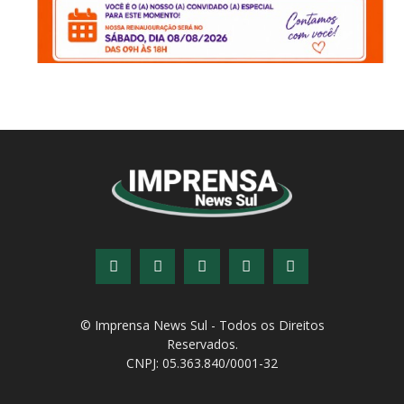
© Imprensa News Sul - Todos os Direitos
Reservados.
CNPJ: 05.363.840/0001-32
© Copyright - Todos os direitos reservados!
Desenvolvido por
QiNetcom Agência Digital