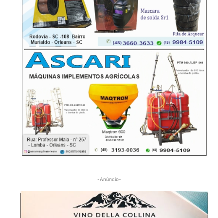
-Anúncio-