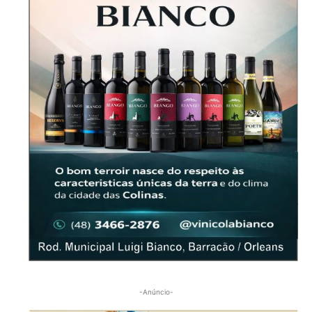
-Anúncio-