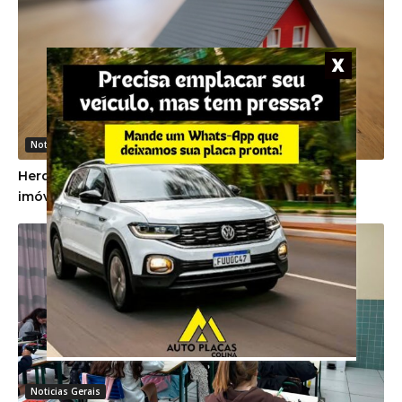
Noticias Gerais
Herdeiros devem cumprir promessa de venda de
imóvel firmada em vida pela proprietária
Noticias Gerais