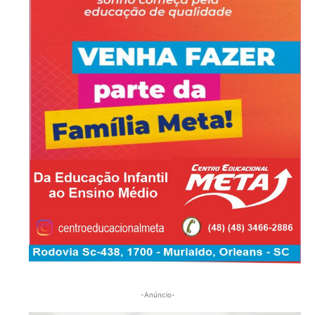
-Anúncio-