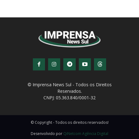
© Imprensa News Sul - Todos os Direitos
Reservados.
CNPJ: 05.363.840/0001-32
© Copyright - Todos os direitos reservados!
Desenvolvido por
QiNetcom Agência Digital