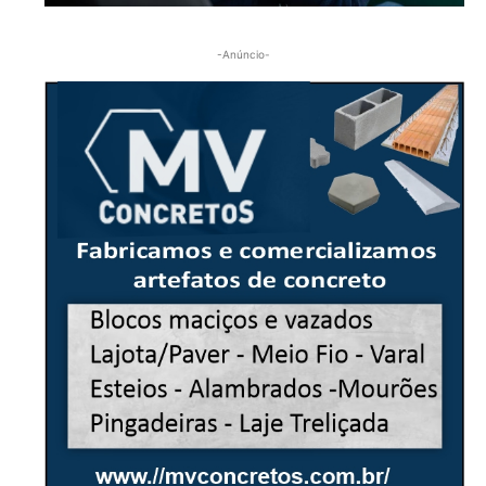
-Anúncio-