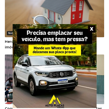
Noticias Gerais
Herdeiros devem cumprir promessa de venda de
imóvel firmada em vida pela proprietária
Noticias Gerais
Coorsel investe em projeto social com aulas gratuitas