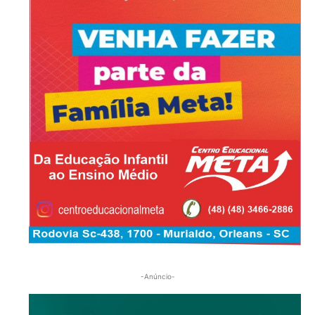
-Anúncio-