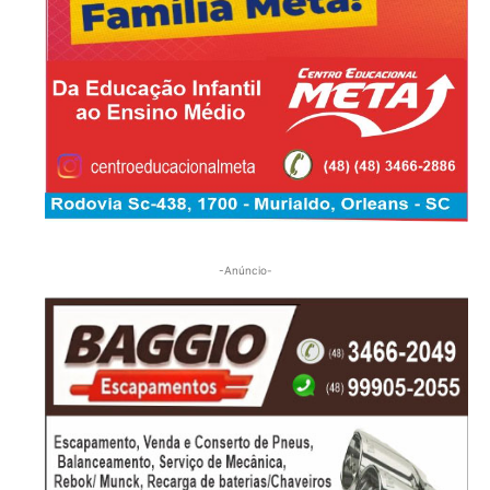
-Anúncio-