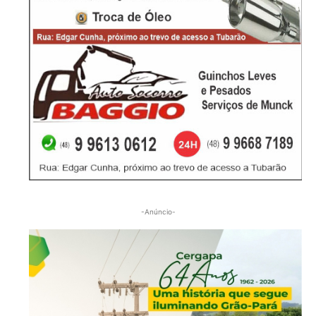
-Anúncio-