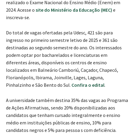
realizado o Exame Nacional do Ensino Médio (Enem) em
2024. Acesse o
site do Ministério da Educação (MEC)
e
inscreva-se.
Do total de vagas ofertadas pela Udesc, 421 são para
ingresso no primeiro semestre letivo de 2025 e 361 são
destinadas ao segundo semestre do ano. Os interessados
podem optar por bacharelados e licenciaturas em
diferentes áreas, disponíveis os centros de ensino
localizados em Balneário Camboriú, Caçador, Chapecó,
Florianópolis, Ibirama, Joinville, Lages, Laguna,
Pinhalzinho e São Bento do Sul.
Confira o edital
.
A universidade também destina 35% das vagas ao Programa
de Ações Afirmativas, sendo 20% disponibilizadas aos
candidatos que tenham cursado integralmente o ensino
médio em instituições públicas de ensino, 10% para
candidatos negros e 5% para pessoa s com deficiência.