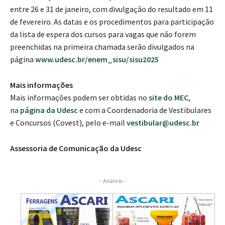
entre 26 e 31 de janeiro, com divulgação do resultado em 11
de fevereiro. As datas e os procedimentos para participação
da lista de espera dos cursos para vagas que não forem
preenchidas na primeira chamada serão divulgados na
página
www.udesc.br/enem_sisu/sisu2025
Mais informações
Mais informações podem ser obtidas no
site do MEC
,
na
página da Udesc
e com a Coordenadoria de Vestibulares
e Concursos (Covest), pelo e-mail
vestibular@udesc.br
Assessoria de Comunicação da Udesc
- Anúncio -