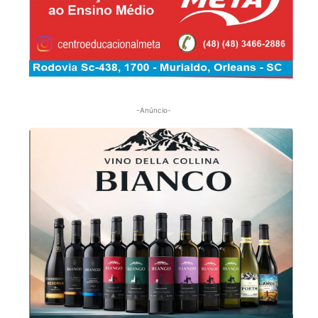
-Anúncio-