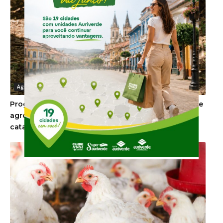
Agronegócio
Programa de recebimento de embalagens vazias de
agrotóxicos inicia roteiro por 41 municípios
catarinenses