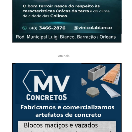
-Anúncio-